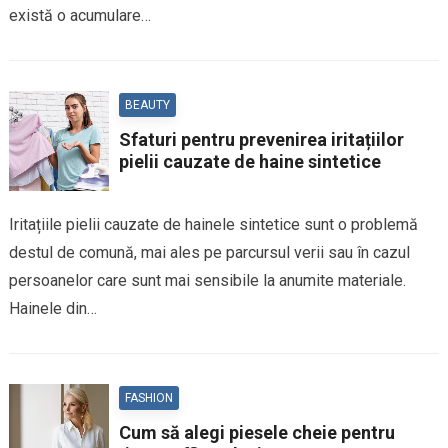
există o acumulare…
BEAUTY
Sfaturi pentru prevenirea iritațiilor
pielii cauzate de haine sintetice
Iritațiile pielii cauzate de hainele sintetice sunt o problemă
destul de comună, mai ales pe parcursul verii sau în cazul
persoanelor care sunt mai sensibile la anumite materiale.
Hainele din…
FASHION
Cum să alegi piesele cheie pentru