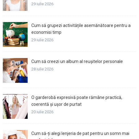
29 iulie 2026
Cum să grupezi activitățile asemănătoare pentru a
economisi timp
29 iulie 2026
Cum să creezi un album al reușitelor personale
28 iulie 2026
O garderobă expresivă poate rămâne practică,
coerentă și ușor de purtat
20 iulie 2026
Cum să-ți alegi lenjeria de pat pentru un somn mai