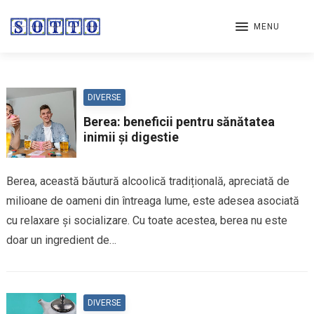
MENU
DIVERSE
Berea: beneficii pentru sănătatea
inimii și digestie
Berea, această băutură alcoolică tradițională, apreciată de
milioane de oameni din întreaga lume, este adesea asociată
cu relaxare și socializare. Cu toate acestea, berea nu este
doar un ingredient de…
DIVERSE