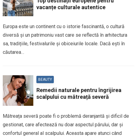
Top destinații europene pentru
vacanțe culturale autentice
Europa este un continent cu o istorie fascinantă, o cultură
diversă și un patrimoniu vast care se reflectă în arhitectura
sa, tradițiile, festivalurile și obiceiurile locale. Dacă ești în
căutarea…
BEAUTY
Remedii naturale pentru îngrijirea
scalpului cu mătreață severă
Mătreața severă poate fi o problemă deranjantă și dificil de
gestionat, care afectează nu doar aspectul părului, dar și
confortul general al scalpului. Aceasta apare atunci când