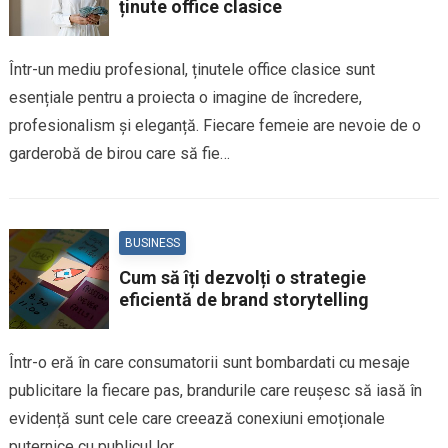
ținute office clasice
Într-un mediu profesional, ținutele office clasice sunt
esențiale pentru a proiecta o imagine de încredere,
profesionalism și eleganță. Fiecare femeie are nevoie de o
garderobă de birou care să fie…
BUSINESS
Cum să îți dezvolți o strategie
eficientă de brand storytelling
Într-o eră în care consumatorii sunt bombardati cu mesaje
publicitare la fiecare pas, brandurile care reușesc să iasă în
evidență sunt cele care creează conexiuni emoționale
puternice cu publicul lor….