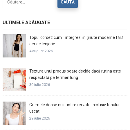
după:
ULTIMELE ADĂUGATE
Topul corset: cum îl integrezi în ținute moderne fără
aer de lenjerie
4 august 2026
Textura unui produs poate decide dacă rutina este
respectată pe termen lung
30 iulie 2026
Cremele dense nu sunt rezervate exclusiv tenului
uscat
29 iulie 2026