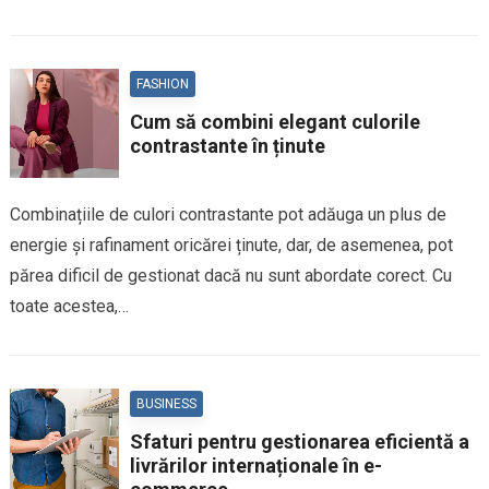
FASHION
Cum să combini elegant culorile
contrastante în ținute
Combinațiile de culori contrastante pot adăuga un plus de
energie și rafinament oricărei ținute, dar, de asemenea, pot
părea dificil de gestionat dacă nu sunt abordate corect. Cu
toate acestea,…
BUSINESS
Sfaturi pentru gestionarea eficientă a
livrărilor internaționale în e-