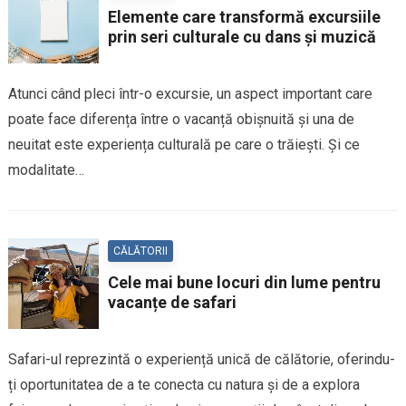
Elemente care transformă excursiile
prin seri culturale cu dans și muzică
Atunci când pleci într-o excursie, un aspect important care
poate face diferența între o vacanță obișnuită și una de
neuitat este experiența culturală pe care o trăiești. Și ce
modalitate…
CĂLĂTORII
Cele mai bune locuri din lume pentru
vacanțe de safari
Safari-ul reprezintă o experiență unică de călătorie, oferindu-
ți oportunitatea de a te conecta cu natura și de a explora