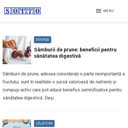
MENU
DIVERSE
Sâmburii de prune: beneficii pentru
sănătatea digestivă
Sâmburii de prune, adesea considerați o parte neimportantă a
fructului, sunt în realitate o sursă valoroasă de nutrienți și
compuși activi care pot aduce beneficii semnificative pentru
sănătatea digestivă. Deși…
CĂLĂTORII