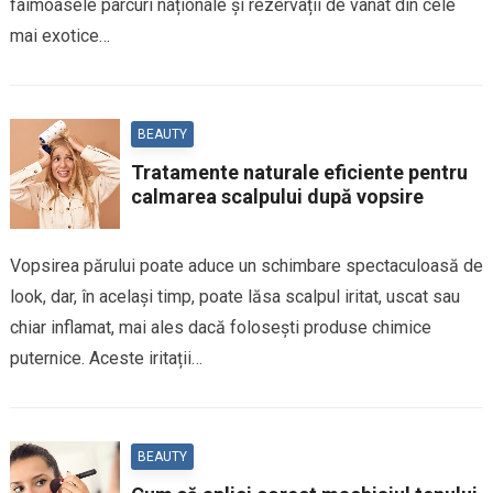
faimoasele parcuri naționale și rezervații de vânat din cele
mai exotice…
BEAUTY
Tratamente naturale eficiente pentru
calmarea scalpului după vopsire
Vopsirea părului poate aduce un schimbare spectaculoasă de
look, dar, în același timp, poate lăsa scalpul iritat, uscat sau
chiar inflamat, mai ales dacă folosești produse chimice
puternice. Aceste iritații…
BEAUTY