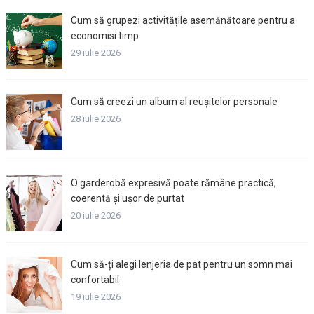
Cum să grupezi activitățile asemănătoare pentru a
economisi timp
29 iulie 2026
Cum să creezi un album al reușitelor personale
28 iulie 2026
O garderobă expresivă poate rămâne practică,
coerentă și ușor de purtat
20 iulie 2026
Cum să-ți alegi lenjeria de pat pentru un somn mai
confortabil
19 iulie 2026