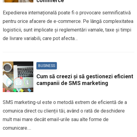
commerce
Expedierea internațională poate fi o provocare semnificativă
pentru orice afacere de e-commerce. Pe lângă complexitatea
logisticii, sunt implicate și reglementări vamale, taxe și timpi
de livrare variabili, care pot afecta…
BUSINESS
Cum să creezi și să gestionezi eficient
campanii de SMS marketing
SMS marketing-ul este o metodă extrem de eficientă de a
comunica direct cu clienții tăi, având o rată de deschidere
mult mai mare decât email-urile sau alte forme de
comunicare….