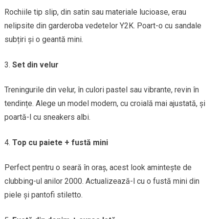
Rochiile tip slip, din satin sau materiale lucioase, erau
nelipsite din garderoba vedetelor Y2K. Poart-o cu sandale
subțiri și o geantă mini.
Set din velur
Treningurile din velur, în culori pastel sau vibrante, revin în
tendințe. Alege un model modern, cu croială mai ajustată, și
poartă-l cu sneakers albi.
Top cu paiete + fustă mini
Perfect pentru o seară în oraș, acest look amintește de
clubbing-ul anilor 2000. Actualizează-l cu o fustă mini din
piele și pantofi stiletto.