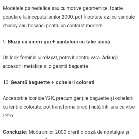
Modelele psihedelice sau cu motive geometrice, foarte
populare la începutul anilor 2000, pot fi purtate azi cu sandale
chunky sau bocanci pentru un contrast modern.
Bluză cu umeri goi + pantaloni cu talie joasă
Un look feminin și relaxat, potrivit pentru vară. Adaugă
accesorii metalice și o geantă baguette.
Geantă baguette + ochelari colorati
Accesoriile iconice Y2K, precum gențile baguette și ochelarii
cu lentile colorate, pot transforma orice ținută într-una cu vibe
retro.
Concluzie:
Moda anilor 2000 oferă o doză de nostalgie și