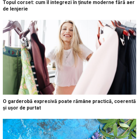
Topul corset: cum îl integrezi în ținute moderne fără aer
de lenjerie
O garderobă expresivă poate rămâne practică, coerentă
și ușor de purtat