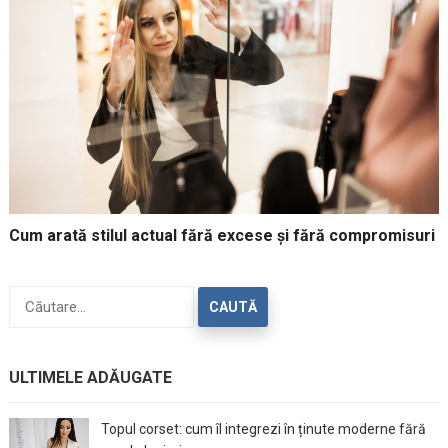
Cum arată stilul actual fără excese și fără compromisuri
Caută
după:
ULTIMELE ADĂUGATE
Topul corset: cum îl integrezi în ținute moderne fără