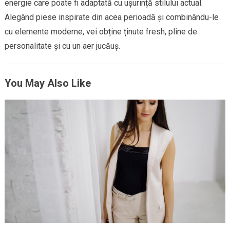
energie care poate fi adaptată cu ușurință stilului actual.
Alegând piese inspirate din acea perioadă și combinându-le
cu elemente moderne, vei obține ținute fresh, pline de
personalitate și cu un aer jucăuș.
You May Also Like