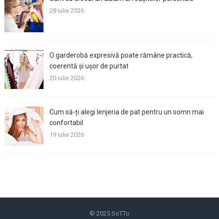
28 iulie 2026
O garderobă expresivă poate rămâne practică,
coerentă și ușor de purtat
20 iulie 2026
Cum să-ți alegi lenjeria de pat pentru un somn mai
confortabil
19 iulie 2026
© 2025
SoTTo