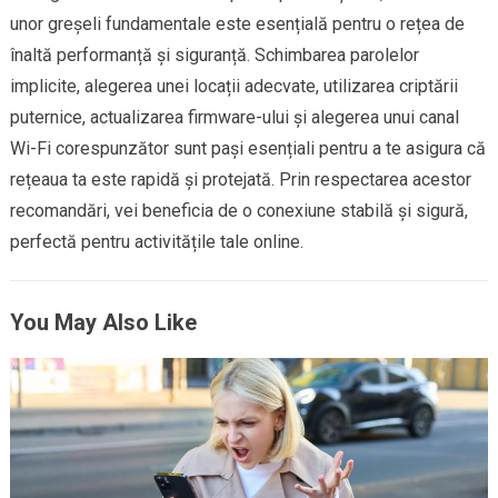
unor greșeli fundamentale este esențială pentru o rețea de
înaltă performanță și siguranță. Schimbarea parolelor
implicite, alegerea unei locații adecvate, utilizarea criptării
puternice, actualizarea firmware-ului și alegerea unui canal
Wi-Fi corespunzător sunt pași esențiali pentru a te asigura că
rețeaua ta este rapidă și protejată. Prin respectarea acestor
recomandări, vei beneficia de o conexiune stabilă și sigură,
perfectă pentru activitățile tale online.
You May Also Like