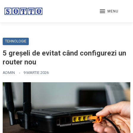
MENU
TEHNOLOGIE
5 greșeli de evitat când configurezi un
router nou
ADMIN
9 MARTIE 2026