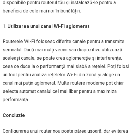
disponibile pentru routerul tău și instalează-le pentru a
beneficia de cele mai noi îmbunătățiri.
Utilizarea unui canal Wi-Fi aglomerat
Routerele Wi-Fi folosesc diferite canale pentru a transmite
semnalul. Dacă mai mulți vecini sau dispozitive utilizează
aceleași canale, se poate crea aglomerație și interferențe,
ceea ce duce la o performanță mai slabă a rețelei. Poți folosi
un tool pentru analiza rețelelor Wi-Fi din zonă și alege un
canal mai puțin aglomerat. Multe routere moderne pot chiar
selecta automat canalul cel mai liber pentru a maximiza
performanța.
Concluzie
Configurarea unui router nou poate părea ușoară, dar evitarea