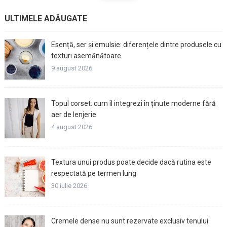
ULTIMELE ADĂUGATE
Esență, ser și emulsie: diferențele dintre produsele cu
texturi asemănătoare
9 august 2026
Topul corset: cum îl integrezi în ținute moderne fără
aer de lenjerie
4 august 2026
Textura unui produs poate decide dacă rutina este
respectată pe termen lung
30 iulie 2026
Cremele dense nu sunt rezervate exclusiv tenului