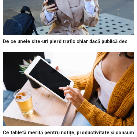
De ce unele site-uri pierd trafic chiar dacă publică des
Ce tabletă merită pentru notițe, productivitate și consum