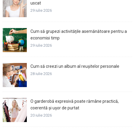
uscat
29 iulie 2026
Cum să grupezi activitățile asemănătoare pentru a
economisi timp
29 iulie 2026
Cum să creezi un album al reușitelor personale
28 iulie 2026
O garderobă expresivă poate rămâne practică,
coerentă și ușor de purtat
20 iulie 2026