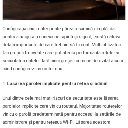
Configurația unui router poate părea o sarcină simplă, dar
pentru a asigura o conexiune rapidă și sigură, există câteva
detalii importante de care trebuie să ții cont. Mulți utilizatori
fac greșeli frecvente care pot afecta performanța rețelei și
securitatea datelor. Iată cinci greșeli comune de evitat atunci
când configurezi un router nou.
Lăsarea parolei implicite pentru rețea și admin
Unul dintre cele mai mari riscuri de securitate este lăsarea
parolelor implicite care vin cu routerul. Majoritatea routerelor
vin cu o parolă predeterminată pentru accesul la setările de
administrare și pentru rețeaua Wi-Fi. Lăsarea acestora