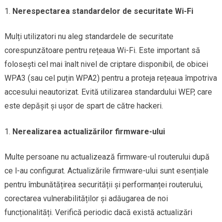
Nerespectarea standardelor de securitate Wi-Fi
Mulți utilizatori nu aleg standardele de securitate
corespunzătoare pentru rețeaua Wi-Fi. Este important să
folosești cel mai înalt nivel de criptare disponibil, de obicei
WPA3 (sau cel puțin WPA2) pentru a proteja rețeaua împotriva
accesului neautorizat. Evită utilizarea standardului WEP, care
este depășit și ușor de spart de către hackeri.
Nerealizarea actualizărilor firmware-ului
Multe persoane nu actualizează firmware-ul routerului după
ce l-au configurat. Actualizările firmware-ului sunt esențiale
pentru îmbunătățirea securității și performanței routerului,
corectarea vulnerabilităților și adăugarea de noi
funcționalități. Verifică periodic dacă există actualizări