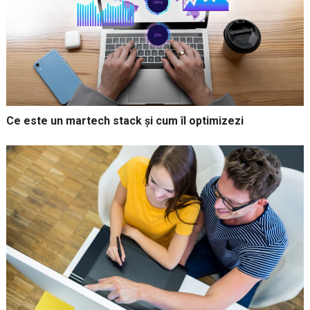
Ce este un martech stack și cum îl optimizezi