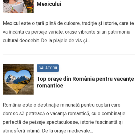
Mexicului
Mexicul este o țară plină de culoare, tradiție și istorie, care te
va încânta cu peisaje variate, orașe vibrante și un patrimoniu
cultural deosebit. De la plajele de vis și…
CĂLĂTORII
Top orașe din România pentru vacanțe
romantice
România este o destinație minunată pentru cupluri care
doresc să petreacă o vacanță romantică, cu o combinație
perfectă de peisaje spectaculoase, istorie fascinantă și
atmosferă intimă. De la orașe medievale…