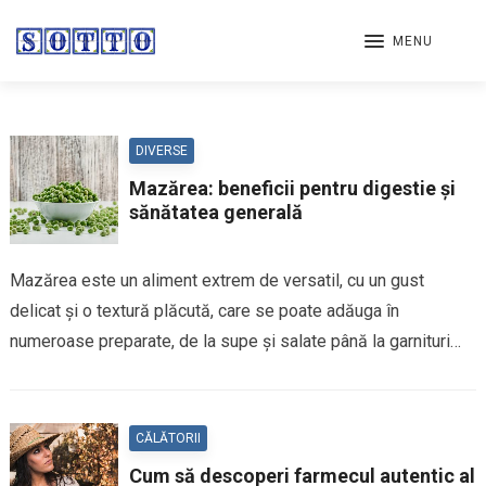
MENU
DIVERSE
Mazărea: beneficii pentru digestie și
sănătatea generală
Mazărea este un aliment extrem de versatil, cu un gust
delicat și o textură plăcută, care se poate adăuga în
numeroase preparate, de la supe și salate până la garnituri…
CĂLĂTORII
Cum să descoperi farmecul autentic al