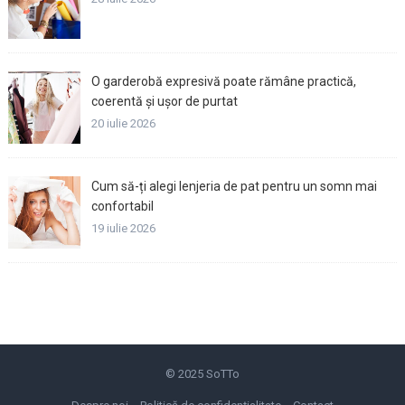
O garderobă expresivă poate rămâne practică,
coerentă și ușor de purtat
20 iulie 2026
Cum să-ți alegi lenjeria de pat pentru un somn mai
confortabil
19 iulie 2026
© 2025
SoTTo