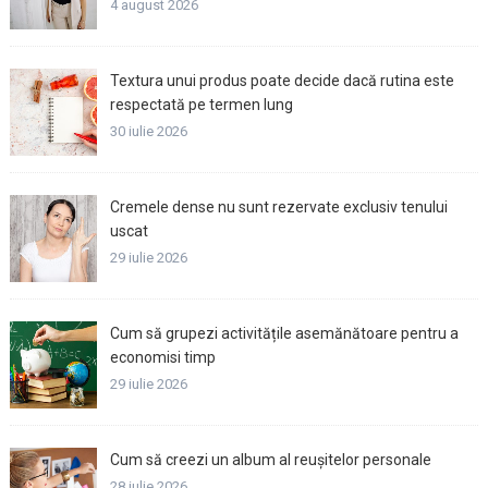
4 august 2026
Textura unui produs poate decide dacă rutina este
respectată pe termen lung
30 iulie 2026
Cremele dense nu sunt rezervate exclusiv tenului
uscat
29 iulie 2026
Cum să grupezi activitățile asemănătoare pentru a
economisi timp
29 iulie 2026
Cum să creezi un album al reușitelor personale
28 iulie 2026