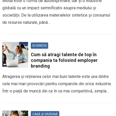
Moda este o formă de autoexprimare, dar și o industrie
globală cu un impact semnificativ asupra mediului și
societății. De la utilizarea materialelor sintetice și consumul
de resurse naturale, până…
BUSINESS
Cum să atragi talente de top în
compania ta folosind employer
branding
Atragerea și reținerea celor mai buni talente este una dintre
cele mai mari provocări pentru companiile din orice industrie.
Într-o piață de muncă din ce în ce mai competitivă, simpla…
CASĂ ȘI GRĂDINĂ