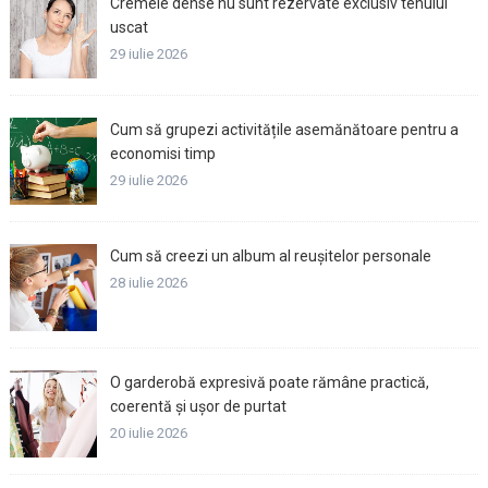
Cremele dense nu sunt rezervate exclusiv tenului
uscat
29 iulie 2026
Cum să grupezi activitățile asemănătoare pentru a
economisi timp
29 iulie 2026
Cum să creezi un album al reușitelor personale
28 iulie 2026
O garderobă expresivă poate rămâne practică,
coerentă și ușor de purtat
20 iulie 2026