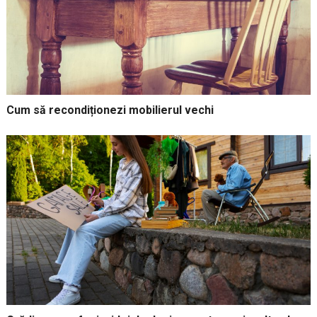
Cum să recondiționezi mobilierul vechi