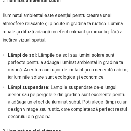
Iluminat ambiental subtil
Iluminatul ambiental este esențial pentru crearea unei
atmosfere relaxante și plăcute în grădina ta rustică. Lumina
moale și difuză adaugă un efect calmant și romantic, fără a
încărca vizual spațiul.
Lămpi de sol:
Lămpile de sol sau lumini solare sunt
perfecte pentru a adăuga iluminat ambiental în grădina ta
rustică. Acestea sunt ușor de instalat și nu necesită cabluri,
iar luminile solare sunt ecologice și economice.
Lămpi suspendate:
Lămpile suspendate de-a lungul
aleilor sau pe pergolele din grădină sunt excelente pentru
a adăuga un efect de iluminat subtil. Poți alege lămpi cu un
design vintage sau rustic, care completează perfect restul
decorului din grădină.