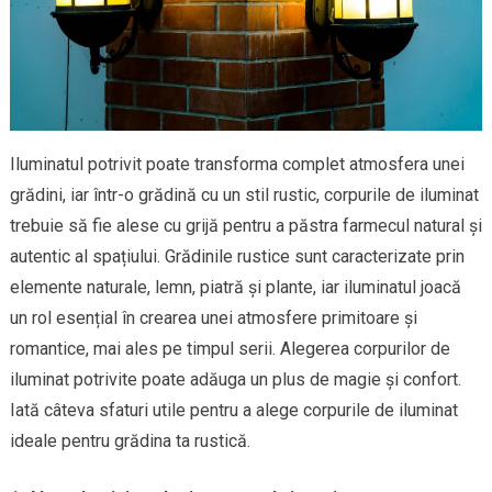
Iluminatul potrivit poate transforma complet atmosfera unei
grădini, iar într-o grădină cu un stil rustic, corpurile de iluminat
trebuie să fie alese cu grijă pentru a păstra farmecul natural și
autentic al spațiului. Grădinile rustice sunt caracterizate prin
elemente naturale, lemn, piatră și plante, iar iluminatul joacă
un rol esențial în crearea unei atmosfere primitoare și
romantice, mai ales pe timpul serii. Alegerea corpurilor de
iluminat potrivite poate adăuga un plus de magie și confort.
Iată câteva sfaturi utile pentru a alege corpurile de iluminat
ideale pentru grădina ta rustică.