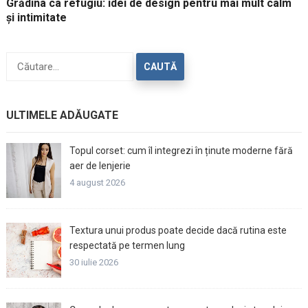
Grădina ca refugiu: idei de design pentru mai mult calm
și intimitate
Caută
după:
ULTIMELE ADĂUGATE
Topul corset: cum îl integrezi în ținute moderne fără
aer de lenjerie
4 august 2026
Textura unui produs poate decide dacă rutina este
respectată pe termen lung
30 iulie 2026