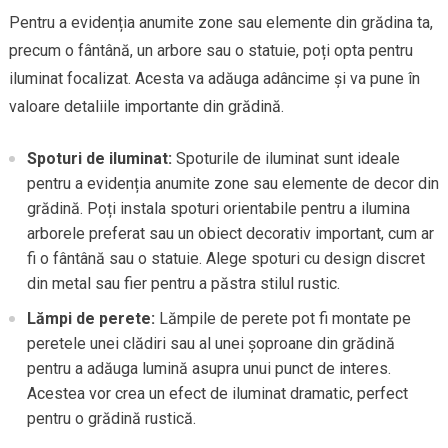
Pentru a evidenția anumite zone sau elemente din grădina ta,
precum o fântână, un arbore sau o statuie, poți opta pentru
iluminat focalizat. Acesta va adăuga adâncime și va pune în
valoare detaliile importante din grădină.
Spoturi de iluminat:
Spoturile de iluminat sunt ideale
pentru a evidenția anumite zone sau elemente de decor din
grădină. Poți instala spoturi orientabile pentru a ilumina
arborele preferat sau un obiect decorativ important, cum ar
fi o fântână sau o statuie. Alege spoturi cu design discret
din metal sau fier pentru a păstra stilul rustic.
Lămpi de perete:
Lămpile de perete pot fi montate pe
peretele unei clădiri sau al unei șoproane din grădină
pentru a adăuga lumină asupra unui punct de interes.
Acestea vor crea un efect de iluminat dramatic, perfect
pentru o grădină rustică.