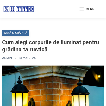
MENU
CASĂ ȘI GRĂDINĂ
Cum alegi corpurile de iluminat pentru
grădina ta rustică
ADMIN
13 MAI 2025