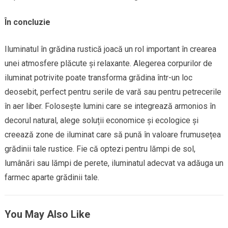
În concluzie
Iluminatul în grădina rustică joacă un rol important în crearea
unei atmosfere plăcute și relaxante. Alegerea corpurilor de
iluminat potrivite poate transforma grădina într-un loc
deosebit, perfect pentru serile de vară sau pentru petrecerile
în aer liber. Folosește lumini care se integrează armonios în
decorul natural, alege soluții economice și ecologice și
creează zone de iluminat care să pună în valoare frumusețea
grădinii tale rustice. Fie că optezi pentru lămpi de sol,
lumânări sau lămpi de perete, iluminatul adecvat va adăuga un
farmec aparte grădinii tale.
You May Also Like