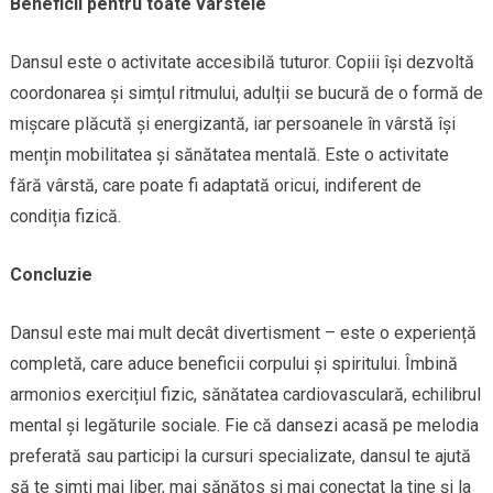
Beneficii pentru toate vârstele
Dansul este o activitate accesibilă tuturor. Copiii își dezvoltă
coordonarea și simțul ritmului, adulții se bucură de o formă de
mișcare plăcută și energizantă, iar persoanele în vârstă își
mențin mobilitatea și sănătatea mentală. Este o activitate
fără vârstă, care poate fi adaptată oricui, indiferent de
condiția fizică.
Concluzie
Dansul este mai mult decât divertisment – este o experiență
completă, care aduce beneficii corpului și spiritului. Îmbină
armonios exercițiul fizic, sănătatea cardiovasculară, echilibrul
mental și legăturile sociale. Fie că dansezi acasă pe melodia
preferată sau participi la cursuri specializate, dansul te ajută
să te simți mai liber, mai sănătos și mai conectat la tine și la