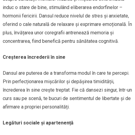
induc o stare de bine, stimulând eliberarea endorfinelor –
hormonii fericirii. Dansul reduce nivelul de stres și anxietate,
oferind o cale naturală de relaxare și exprimare emoțională. În
plus, învățarea unor coregrafii antrenează memoria și
concentrarea, fiind benefică pentru sănătatea cognitivă.
Creșterea încrederii în sine
Dansul are puterea de a transforma modul în care te percepi.
Prin perfecționarea mișcărilor și depășirea timidității,
încrederea în sine crește treptat. Fie că dansezi singur, într-un
curs sau pe scenă, te bucuri de sentimentul de libertate și de
afirmare a propriei personalități.
Legături sociale și apartenență