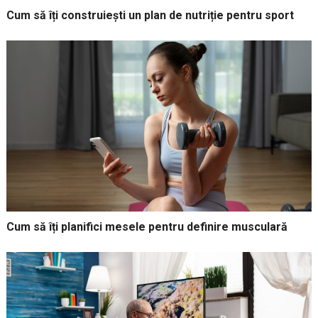
Cum să îți construiești un plan de nutriție pentru sport
Cum să îți planifici mesele pentru definire musculară