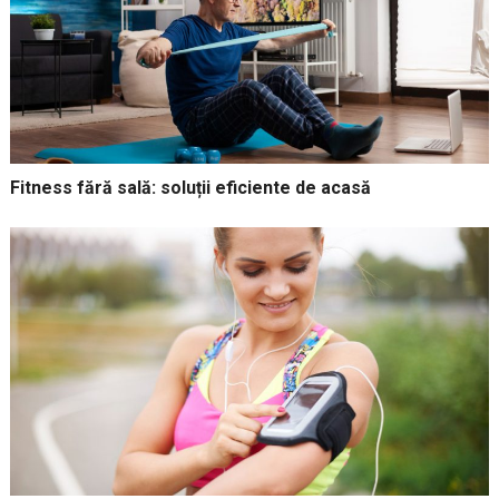
Fitness fără sală: soluții eficiente de acasă