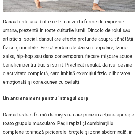
Dansul este una dintre cele mai vechi forme de expresie
umană, prezentă în toate culturile lumii. Dincolo de rolul său
artistic și social, dansul are efecte profunde asupra sănătății
fizice și mentale. Fie că vorbim de dansuri populare, tango,
salsa, hip-hop sau dans contemporan, fiecare mișcare aduce
beneficii pentru trup și spirit. Practicat regulat, dansul devine
o activitate completă, care îmbină exercițiul fizic, eliberarea
emoțională și conexiunea cu ceilalți.
Un antrenament pentru întregul corp
Dansul este o formă de mișcare care pune în acțiune aproape
toate grupele musculare. Pașii rapizi și combinațiile
complexe tonifiază picioarele, brațele și zona abdominală, în