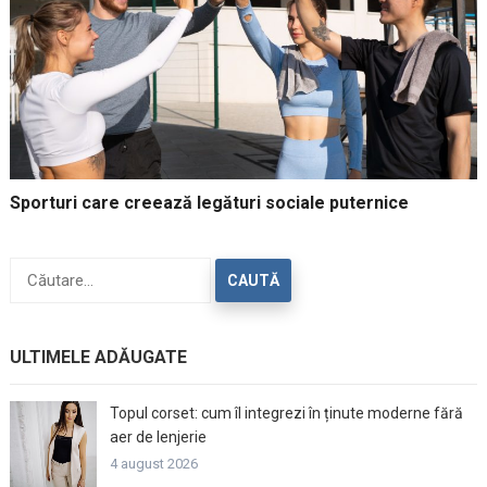
Sporturi care creează legături sociale puternice
Caută
după:
ULTIMELE ADĂUGATE
Topul corset: cum îl integrezi în ținute moderne fără
aer de lenjerie
4 august 2026