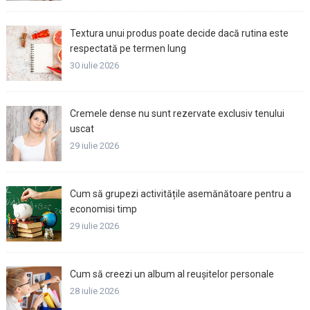
Textura unui produs poate decide dacă rutina este
respectată pe termen lung
30 iulie 2026
Cremele dense nu sunt rezervate exclusiv tenului
uscat
29 iulie 2026
Cum să grupezi activitățile asemănătoare pentru a
economisi timp
29 iulie 2026
Cum să creezi un album al reușitelor personale
28 iulie 2026