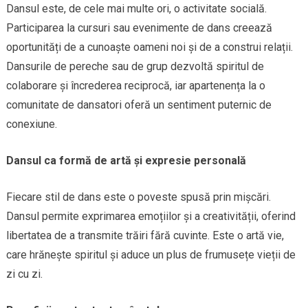
Dansul este, de cele mai multe ori, o activitate socială.
Participarea la cursuri sau evenimente de dans creează
oportunități de a cunoaște oameni noi și de a construi relații.
Dansurile de pereche sau de grup dezvoltă spiritul de
colaborare și încrederea reciprocă, iar apartenența la o
comunitate de dansatori oferă un sentiment puternic de
conexiune.
Dansul ca formă de artă și expresie personală
Fiecare stil de dans este o poveste spusă prin mișcări.
Dansul permite exprimarea emoțiilor și a creativității, oferind
libertatea de a transmite trăiri fără cuvinte. Este o artă vie,
care hrănește spiritul și aduce un plus de frumusețe vieții de
zi cu zi.