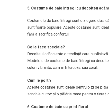
Costume de baie întregi cu decolteu adân
Costumele de baie întregi sunt o alegere clasic
sunt foarte populare. Aceste costume sunt idea
fără a sacrifica confortul.
Ce le face speciale?
Decolteul adânc este o tendință care subliniază f
Modelele de costume de baie întregi cu decolteu 
culori vibrante, cum ar fi turcoaz sau coral.
Cum le porți?
Aceste costume sunt ideale pentru o zi de plajă
sandale cu toc și o pălărie mare pentru o ținută 
Costume de baie cu print floral