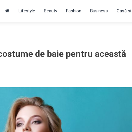
Lifestyle
Beauty
Fashion
Business
Casă și
 costume de baie pentru această