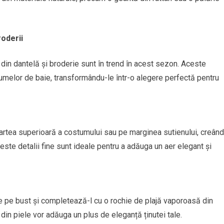
roderii
e din dantelă și broderie sunt în trend în acest sezon. Aceste
umelor de baie, transformându-le într-o alegere perfectă pentru
artea superioară a costumului sau pe marginea sutienului, creând
este detalii fine sunt ideale pentru a adăuga un aer elegant și
 pe bust și completează-l cu o rochie de plajă vaporoasă din
din piele vor adăuga un plus de eleganță ținutei tale.