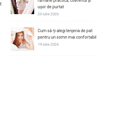
rămâne practică, coerentă și
t
ușor de purtat
20 iulie 2026
Cum să-ți alegi lenjeria de pat
pentru un somn mai confortabil
19 iulie 2026