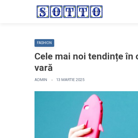
FASHION
Cele mai noi tendințe în
vară
ADMIN
13 MARTIE 2025