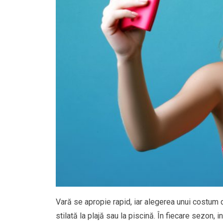
Vară se apropie rapid, iar alegerea unui costum d
stilată la plajă sau la piscină. În fiecare sezon, 