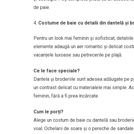
de paie.
Costume de baie cu detalii din dantelă și b
Pentru un look mai feminin și sofisticat, detaliil
elemente adaugă un aer romantic și delicat cost
vacanțele luxoase sau petrecerile pe plajă.
Ce le face speciale?
Dantela și broderiile sunt adesea adăugate pe p
un contrast delicat cu materialele mai simple. Ac
feminin, fără a fi prea încărcate.
Cum le porți?
Alege un costum de baie cu dantelă sau broderie
voal. Ochelarii de soare și o pereche de sandale 