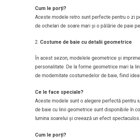
Cum le porți?
Aceste modele retro sunt perfecte pentru o zi p
de ochelari de soare mari și o pălărie de paie pen
Costume de baie cu detalii geometrice
În acest sezon, modelele geometrice și imprimeu
personalitate. De la forme geometrice mari la lin
de modernitate costumedelor de baie, fiind idea
Ce le face speciale?
Aceste modele sunt o alegere perfectă pentru i
de baie cu linii geometrice sunt disponibile în c
lumina soarelui și creează un efect spectaculos.
Cum le porți?