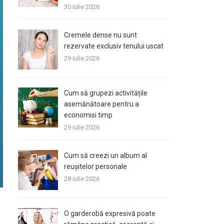
30 iulie 2026
Cremele dense nu sunt
rezervate exclusiv tenului uscat
29 iulie 2026
Cum să grupezi activitățile
asemănătoare pentru a
economisi timp
29 iulie 2026
Cum să creezi un album al
reușitelor personale
28 iulie 2026
O garderobă expresivă poate