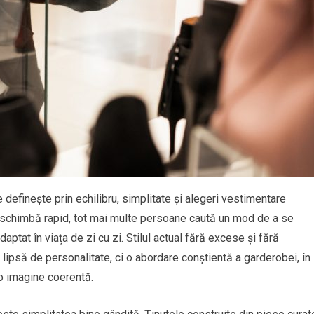
 definește prin echilibru, simplitate și alegeri vestimentare
se schimbă rapid, tot mai multe persoane caută un mod de a se
aptat în viața de zi cu zi. Stilul actual fără excese și fără
ipsă de personalitate, ci o abordare conștientă a garderobei, în
a o imagine coerentă.