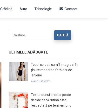
 Grădină
Auto
Tehnologie
Contact
Caută
după:
ULTIMELE ADĂUGATE
Topul corset: cum îl integrezi în
ținute moderne fără aer de
lenjerie
4 august 2026
Textura unui produs poate
decide dacă rutina este
respectată pe termen lung