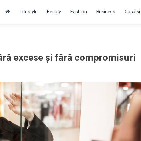
Lifestyle
Beauty
Fashion
Business
Casă și
fără excese și fără compromisuri