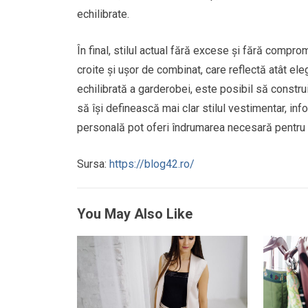
echilibrate.
În final, stilul actual fără excese și fără comp
croite și ușor de combinat, care reflectă atât eleg
echilibrată a garderobei, este posibil să construi
să își definească mai clar stilul vestimentar, inf
personală pot oferi îndrumarea necesară pentru a
Sursa:
https://blog42.ro/
You May Also Like