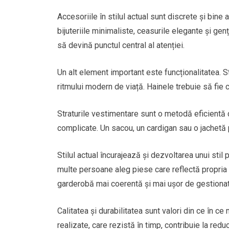
Accesoriile în stilul actual sunt discrete și bine
bijuteriile minimaliste, ceasurile elegante și g
să devină punctul central al atenției.
Un alt element important este funcționalitatea. 
ritmului modern de viață. Hainele trebuie să fie con
Straturile vestimentare sunt o metodă eficientă d
complicate. Un sacou, un cardigan sau o jachetă p
Stilul actual încurajează și dezvoltarea unui stil
multe persoane aleg piese care reflectă propria 
garderobă mai coerentă și mai ușor de gestionat
Calitatea și durabilitatea sunt valori din ce în 
realizate, care rezistă în timp, contribuie la re