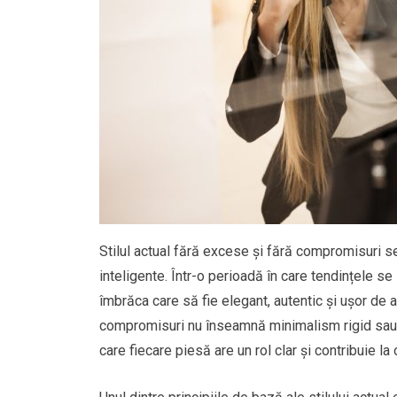
Stilul actual fără excese și fără compromisuri se
inteligente. Într-o perioadă în care tendințele 
îmbrăca care să fie elegant, autentic și ușor de ad
compromisuri nu înseamnă minimalism rigid sau l
care fiecare piesă are un rol clar și contribuie l