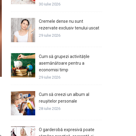
30 iulie 2026
Cremele dense nu sunt
rezervate exclusiv tenului uscat
29 iulie 2026
Cum să grupezi activitățile
asemănătoare pentru a
economisi timp
29 iulie 2026
Cum să creezi un album al
reușitelor personale
28 iulie 2026
O garderobă expresivă poate