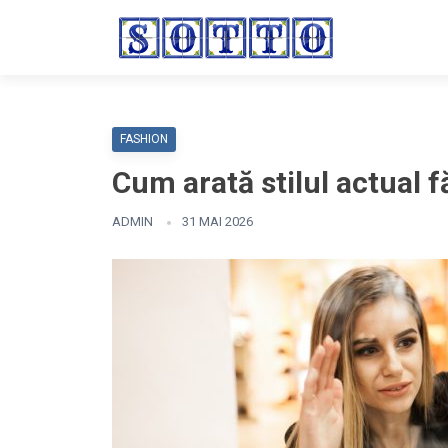
FASHION
Cum arată stilul actual 
ADMIN
31 MAI 2026