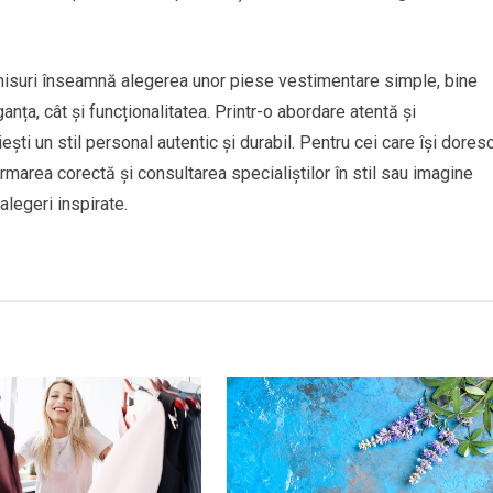
romisuri înseamnă alegerea unor piese vestimentare simple, bine
anța, cât și funcționalitatea. Printr-o abordare atentă și
ești un stil personal autentic și durabil. Pentru cei care își dores
ormarea corectă și consultarea specialiștilor în stil sau imagine
legeri inspirate.