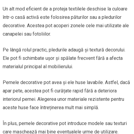
Un alt mod eficient de a proteja textilele deschise la culoare
într-o casă activă este folosirea păturilor sau a pledurilor
decorative. Acestea pot acoperi zonele cele mai utilizate ale
canapelei sau fotoliilor.
Pe lângă rolul practic, pledurile adaugă și textură decorului.
Ele pot fi schimbate ușor și spălate frecvent fără a afecta
materialul principal al mobilierului.
Pernele decorative pot avea și ele huse lavabile. Astfel, dacă
apar pete, acestea pot fi curățate rapid fără a deteriora
interiorul pernei. Alegerea unor materiale rezistente pentru
aceste huse face întreținerea mult mai simplă.
În plus, pernele decorative pot introduce modele sau texturi
care maschează mai bine eventualele urme de utilizare.