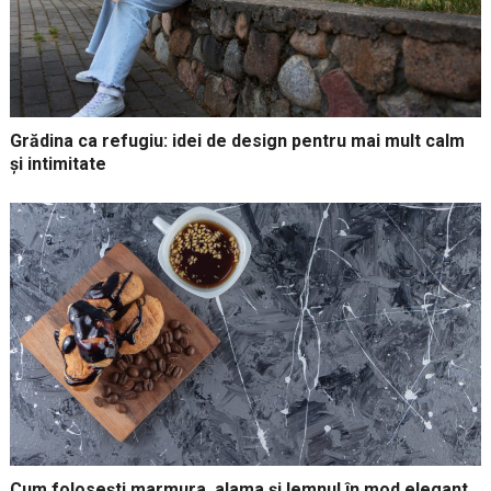
Grădina ca refugiu: idei de design pentru mai mult calm
și intimitate
Cum folosești marmura, alama și lemnul în mod elegant