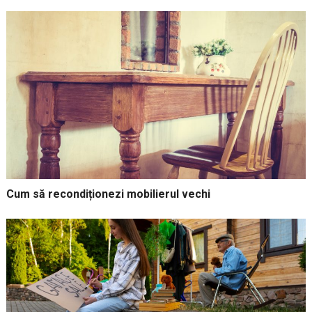
Cum să recondiționezi mobilierul vechi