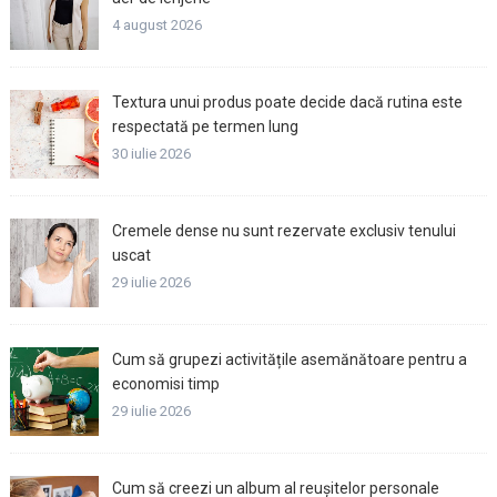
4 august 2026
Textura unui produs poate decide dacă rutina este
respectată pe termen lung
30 iulie 2026
Cremele dense nu sunt rezervate exclusiv tenului
uscat
29 iulie 2026
Cum să grupezi activitățile asemănătoare pentru a
economisi timp
29 iulie 2026
Cum să creezi un album al reușitelor personale