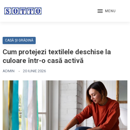
MENU
CASĂ ȘI GRĂDINĂ
Cum protejezi textilele deschise la
culoare într-o casă activă
ADMIN
20 IUNIE 2026