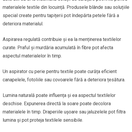
materialele textile din locuință. Produsele blânde sau soluțiile
special create pentru tapițerii pot îndepărta petele fără a
deteriora materialul.
Aspirarea regulată contribuie și ea la menținerea textilelor
curate. Praful și murdăria acumulată în fibre pot afecta
aspectul materialelor în timp.
Un aspirator cu perie pentru textile poate curăța eficient
canapelele, fotoliile sau covoarele fără a deteriora țesătura.
Lumina naturală poate influența și ea aspectul textilelor
deschise. Expunerea directă la soare poate decolora
materialele în timp. Draperiile ușoare sau jaluzelele pot filtra
lumina și pot proteja textilele sensibile.