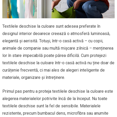
Textilele deschise la culoare sunt adesea preferate în
designul interior deoarece creează o atmosferă luminoasă,
elegantă și aerisită. Totuși, într-o casă activă – cu copii,
animale de companie sau multă mișcare zilnică – menținerea
lor în stare impecabilă poate părea dificilă. Cum protejezi
textilele deschise la culoare într-o casă activă nu ține doar de
curățenie frecventă, ci mai ales de alegeri inteligente de
materiale, organizare și întreținere.
Primul pas pentru a proteja textilele deschise la culoare este
alegerea materialelor potrivite încă de la început. Nu toate
textilele deschise sunt la fel de sensibile. Materialele
rezistente, precum bumbacul dens, microfibra sau anumite