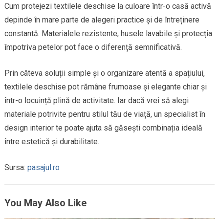
Cum protejezi textilele deschise la culoare într-o casă activă
depinde în mare parte de alegeri practice și de întreținere
constantă. Materialele rezistente, husele lavabile și protecția
împotriva petelor pot face o diferență semnificativă.
Prin câteva soluții simple și o organizare atentă a spațiului,
textilele deschise pot rămâne frumoase și elegante chiar și
într-o locuință plină de activitate. Iar dacă vrei să alegi
materiale potrivite pentru stilul tău de viață, un specialist în
design interior te poate ajuta să găsești combinația ideală
între estetică și durabilitate.
Sursa:
pasajul.ro
You May Also Like