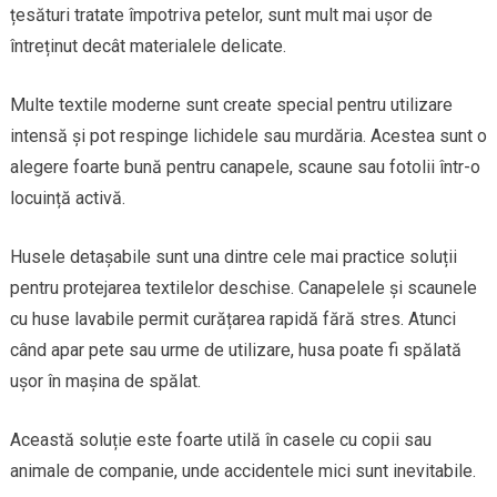
țesături tratate împotriva petelor, sunt mult mai ușor de
întreținut decât materialele delicate.
Multe textile moderne sunt create special pentru utilizare
intensă și pot respinge lichidele sau murdăria. Acestea sunt o
alegere foarte bună pentru canapele, scaune sau fotolii într-o
locuință activă.
Husele detașabile sunt una dintre cele mai practice soluții
pentru protejarea textilelor deschise. Canapelele și scaunele
cu huse lavabile permit curățarea rapidă fără stres. Atunci
când apar pete sau urme de utilizare, husa poate fi spălată
ușor în mașina de spălat.
Această soluție este foarte utilă în casele cu copii sau
animale de companie, unde accidentele mici sunt inevitabile.