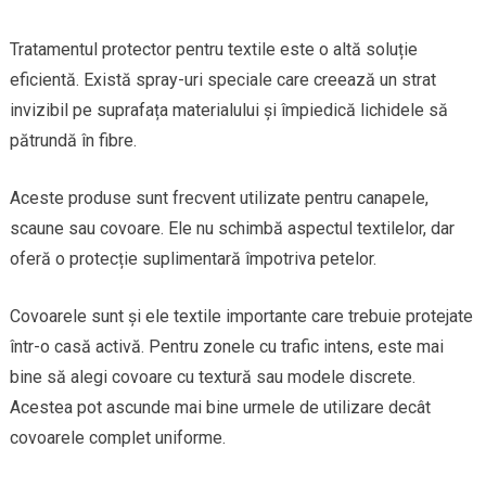
Tratamentul protector pentru textile este o altă soluție
eficientă. Există spray-uri speciale care creează un strat
invizibil pe suprafața materialului și împiedică lichidele să
pătrundă în fibre.
Aceste produse sunt frecvent utilizate pentru canapele,
scaune sau covoare. Ele nu schimbă aspectul textilelor, dar
oferă o protecție suplimentară împotriva petelor.
Covoarele sunt și ele textile importante care trebuie protejate
într-o casă activă. Pentru zonele cu trafic intens, este mai
bine să alegi covoare cu textură sau modele discrete.
Acestea pot ascunde mai bine urmele de utilizare decât
covoarele complet uniforme.