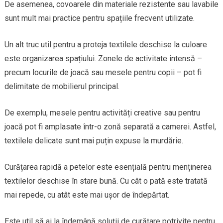
De asemenea, covoarele din materiale rezistente sau lavabile
sunt mult mai practice pentru spațiile frecvent utilizate.
Un alt truc util pentru a proteja textilele deschise la culoare
este organizarea spațiului. Zonele de activitate intensă –
precum locurile de joacă sau mesele pentru copii – pot fi
delimitate de mobilierul principal.
De exemplu, mesele pentru activități creative sau pentru
joacă pot fi amplasate într-o zonă separată a camerei. Astfel,
textilele delicate sunt mai puțin expuse la murdărie.
Curățarea rapidă a petelor este esențială pentru menținerea
textilelor deschise în stare bună. Cu cât o pată este tratată
mai repede, cu atât este mai ușor de îndepărtat.
Este util să ai la îndemână soluții de curățare potrivite pentru