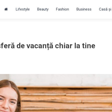
Lifestyle
Beauty
Fashion
Business
Casă și
feră de vacanță chiar la tine