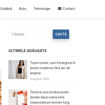
 Grădină
Auto
Tehnologie
Contact
Caută
după:
ULTIMELE ADĂUGATE
Topul corset: cum îl integrezi în
ținute moderne fără aer de
lenjerie
4 august 2026
Textura unui produs poate
decide dacă rutina este
respectată pe termen lung