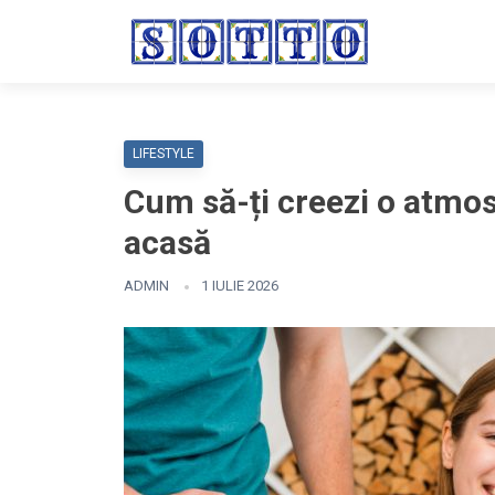
LIFESTYLE
Cum să-ți creezi o atmos
acasă
ADMIN
1 IULIE 2026