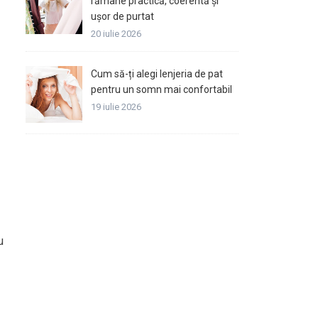
rămâne practică, coerentă și
ușor de purtat
20 iulie 2026
Cum să-ți alegi lenjeria de pat
pentru un somn mai confortabil
19 iulie 2026
u