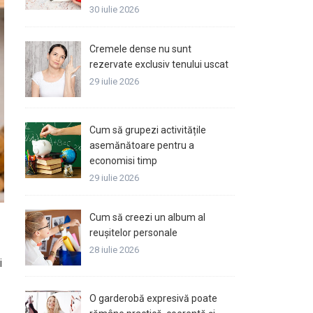
30 iulie 2026
Cremele dense nu sunt
rezervate exclusiv tenului uscat
29 iulie 2026
Cum să grupezi activitățile
asemănătoare pentru a
economisi timp
29 iulie 2026
Cum să creezi un album al
reușitelor personale
28 iulie 2026
i
O garderobă expresivă poate