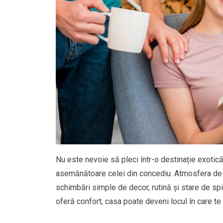
Nu este nevoie să pleci într-o destinație exotic
asemănătoare celei din concediu. Atmosfera de va
schimbări simple de decor, rutină și stare de spirit
oferă confort, casa poate deveni locul în care te 