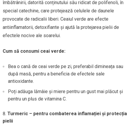
îmbătrânirii, datorită conținutului său ridicat de polifenoli, în
special catechine, care protejează celulele de daunele
provocate de radicalii liberi. Ceaiul verde are efecte
antiinflamatorii, detoxifiante și ajută la protejarea pielii de
efectele nocive ale soarelui.
Cum să consumi ceai verde:
Bea o cană de ceai verde pe zi, preferabil dimineața sau
după masă, pentru a beneficia de efectele sale
antioxidante.
Poți adăuga lămâie și miere pentru un gust mai plăcut și
pentru un plus de vitamina C.
Turmeric – pentru combaterea inflamației și protecția
pielii