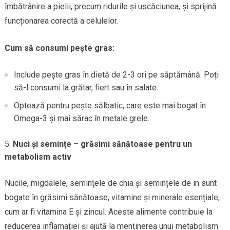
îmbătrânire a pielii, precum ridurile și uscăciunea, și sprijină
funcționarea corectă a celulelor.
Cum să consumi pește gras:
Include pește gras în dietă de 2-3 ori pe săptămână. Poți
să-l consumi la grătar, fiert sau în salate.
Optează pentru pește sălbatic, care este mai bogat în
Omega-3 și mai sărac în metale grele.
Nuci și semințe – grăsimi sănătoase pentru un
metabolism activ
Nucile, migdalele, semințele de chia și semințele de in sunt
bogate în grăsimi sănătoase, vitamine și minerale esențiale,
cum ar fi vitamina E și zincul. Aceste alimente contribuie la
reducerea inflamației și ajută la menținerea unui metabolism