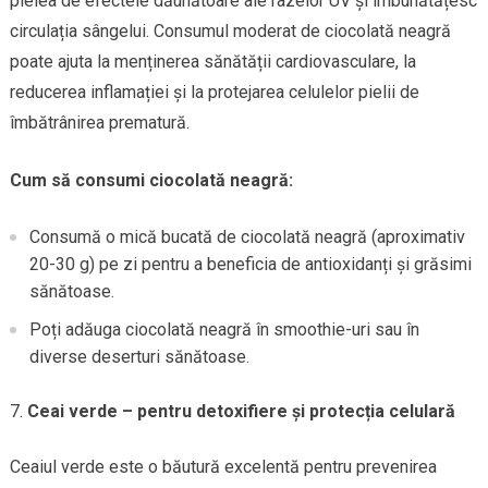
pielea de efectele dăunătoare ale razelor UV și îmbunătățesc
circulația sângelui. Consumul moderat de ciocolată neagră
poate ajuta la menținerea sănătății cardiovasculare, la
reducerea inflamației și la protejarea celulelor pielii de
îmbătrânirea prematură.
Cum să consumi ciocolată neagră:
Consumă o mică bucată de ciocolată neagră (aproximativ
20-30 g) pe zi pentru a beneficia de antioxidanți și grăsimi
sănătoase.
Poți adăuga ciocolată neagră în smoothie-uri sau în
diverse deserturi sănătoase.
Ceai verde – pentru detoxifiere și protecția celulară
Ceaiul verde este o băutură excelentă pentru prevenirea