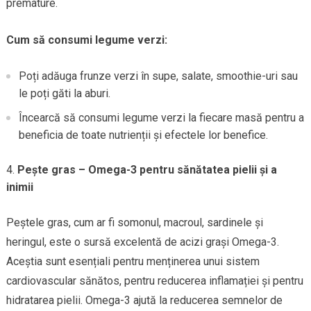
premature.
Cum să consumi legume verzi:
Poți adăuga frunze verzi în supe, salate, smoothie-uri sau
le poți găti la aburi.
Încearcă să consumi legume verzi la fiecare masă pentru a
beneficia de toate nutrienții și efectele lor benefice.
Pește gras – Omega-3 pentru sănătatea pielii și a
inimii
Peștele gras, cum ar fi somonul, macroul, sardinele și
heringul, este o sursă excelentă de acizi grași Omega-3.
Aceștia sunt esențiali pentru menținerea unui sistem
cardiovascular sănătos, pentru reducerea inflamației și pentru
hidratarea pielii. Omega-3 ajută la reducerea semnelor de