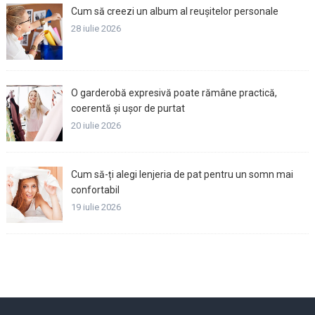
Cum să creezi un album al reușitelor personale
28 iulie 2026
O garderobă expresivă poate rămâne practică,
coerentă și ușor de purtat
20 iulie 2026
Cum să-ți alegi lenjeria de pat pentru un somn mai
confortabil
19 iulie 2026