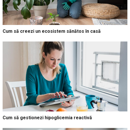
Cum să creezi un ecosistem sănătos în casă
Cum să gestionezi hipoglicemia reactivă