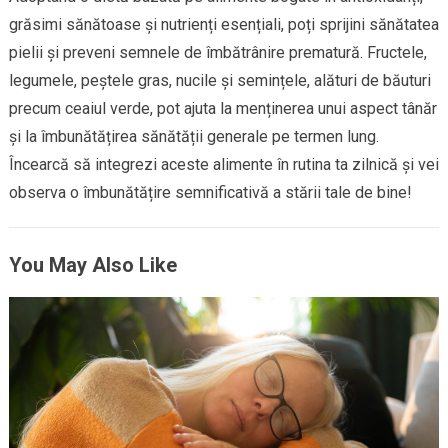
grăsimi sănătoase și nutrienți esențiali, poți sprijini sănătatea
pielii și preveni semnele de îmbătrânire prematură. Fructele,
legumele, peștele gras, nucile și semințele, alături de băuturi
precum ceaiul verde, pot ajuta la menținerea unui aspect tânăr
și la îmbunătățirea sănătății generale pe termen lung.
Încearcă să integrezi aceste alimente în rutina ta zilnică și vei
observa o îmbunătățire semnificativă a stării tale de bine!
You May Also Like