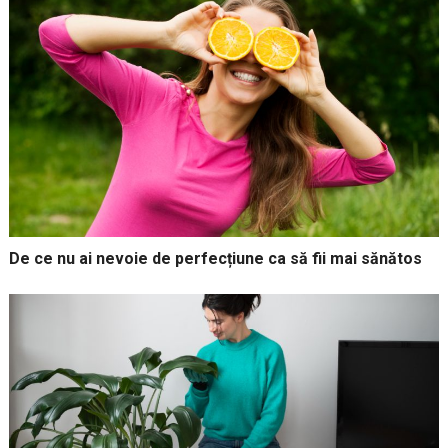
De ce nu ai nevoie de perfecțiune ca să fii mai sănătos