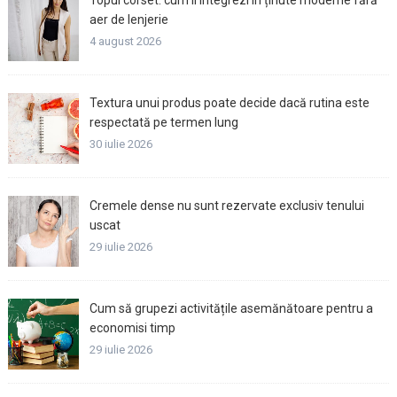
Topul corset: cum îl integrezi în ținute moderne fără
aer de lenjerie
4 august 2026
Textura unui produs poate decide dacă rutina este
respectată pe termen lung
30 iulie 2026
Cremele dense nu sunt rezervate exclusiv tenului
uscat
29 iulie 2026
Cum să grupezi activitățile asemănătoare pentru a
economisi timp
29 iulie 2026