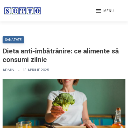
MENU
SĂNĂTATE
Dieta anti-îmbătrânire: ce alimente să
consumi zilnic
ADMIN
13 APRILIE 2025