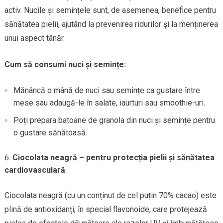
activ. Nucile și semințele sunt, de asemenea, benefice pentru
sănătatea pielii, ajutând la prevenirea ridurilor și la menținerea
unui aspect tânăr.
Cum să consumi nuci și semințe:
Mănâncă o mână de nuci sau semințe ca gustare între
mese sau adaugă-le în salate, iaurturi sau smoothie-uri.
Poți prepara batoane de granola din nuci și semințe pentru
o gustare sănătoasă.
Ciocolata neagră – pentru protecția pielii și sănătatea
cardiovasculară
Ciocolata neagră (cu un conținut de cel puțin 70% cacao) este
plină de antioxidanți, în special flavonoide, care protejează