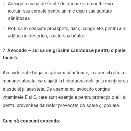
Adaugă o mână de fructe de pădure în smoothie-uri,
iaurturi sau cereale pentru un mic dejun sau gustare
sănătoasă.
Poți să le consumi proaspete, dar și congelate, pentru a le
adăuga în deserturi, salate sau băuturi.
Avocado – sursa de grăsimi sănătoase pentru o piele
tânără
Avocado este bogat în grăsimi sănătoase, în special grăsimi
mononesaturate, care ajută la hidratarea pielii și la menținerea
elasticității acesteia. De asemenea, avocado conține
vitaminele E și C, care sunt esențiale pentru protecția pielii și
pentru prevenirea daunelor provocate de soare și poluare.
Cum să consumi avocado: