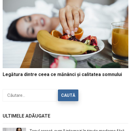
Legătura dintre ceea ce mănânci și calitatea somnului
Caută
după:
ULTIMELE ADĂUGATE