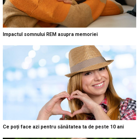
Impactul somnului REM asupra memoriei
Ce poți face azi pentru sănătatea ta de peste 10 ani