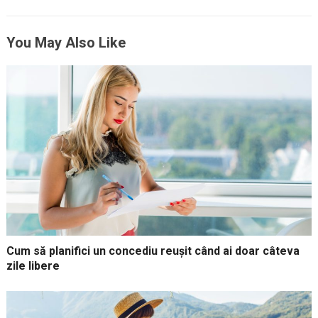
You May Also Like
Cum să planifici un concediu reușit când ai doar câteva
zile libere