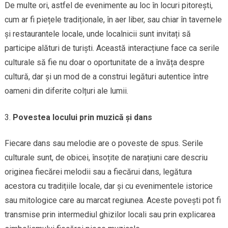
De multe ori, astfel de evenimente au loc în locuri pitorești,
cum ar fi piețele tradiționale, în aer liber, sau chiar în tavernele
și restaurantele locale, unde localnicii sunt invitați să
participe alături de turiști. Această interacțiune face ca serile
culturale să fie nu doar o oportunitate de a învăța despre
cultură, dar și un mod de a construi legături autentice între
oameni din diferite colțuri ale lumii.
Povestea locului prin muzică și dans
Fiecare dans sau melodie are o poveste de spus. Serile
culturale sunt, de obicei, însoțite de narațiuni care descriu
originea fiecărei melodii sau a fiecărui dans, legătura
acestora cu tradițiile locale, dar și cu evenimentele istorice
sau mitologice care au marcat regiunea. Aceste povești pot fi
transmise prin intermediul ghizilor locali sau prin explicarea