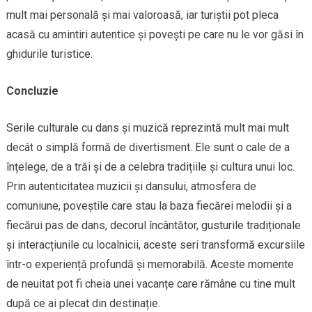
mult mai personală și mai valoroasă, iar turiștii pot pleca
acasă cu amintiri autentice și povești pe care nu le vor găsi în
ghidurile turistice.
Concluzie
Serile culturale cu dans și muzică reprezintă mult mai mult
decât o simplă formă de divertisment. Ele sunt o cale de a
înțelege, de a trăi și de a celebra tradițiile și cultura unui loc.
Prin autenticitatea muzicii și dansului, atmosfera de
comuniune, poveștile care stau la baza fiecărei melodii și a
fiecărui pas de dans, decorul încântător, gusturile tradiționale
și interacțiunile cu localnicii, aceste seri transformă excursiile
într-o experiență profundă și memorabilă. Aceste momente
de neuitat pot fi cheia unei vacanțe care rămâne cu tine mult
după ce ai plecat din destinație.