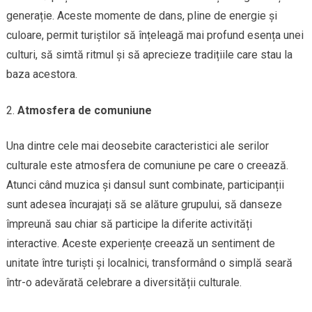
generație. Aceste momente de dans, pline de energie și
culoare, permit turiștilor să înțeleagă mai profund esența unei
culturi, să simtă ritmul și să aprecieze tradițiile care stau la
baza acestora.
Atmosfera de comuniune
Una dintre cele mai deosebite caracteristici ale serilor
culturale este atmosfera de comuniune pe care o creează.
Atunci când muzica și dansul sunt combinate, participanții
sunt adesea încurajați să se alăture grupului, să danseze
împreună sau chiar să participe la diferite activități
interactive. Aceste experiențe creează un sentiment de
unitate între turiști și localnici, transformând o simplă seară
într-o adevărată celebrare a diversității culturale.