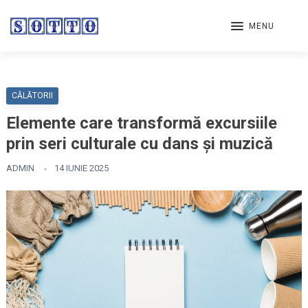
MENU
CĂLĂTORII
Elemente care transformă excursiile
prin seri culturale cu dans și muzică
ADMIN
14 IUNIE 2025