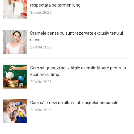
respectată pe termen lung
30 iulie 2026
Cremele dense nu sunt rezervate exclusiv tenului
uscat
29 iulie 2026
Cum să grupezi activitățile asemănătoare pentru a
economisi timp
29 iulie 2026
Cum să creezi un album al reușitelor personale
28 iulie 2026