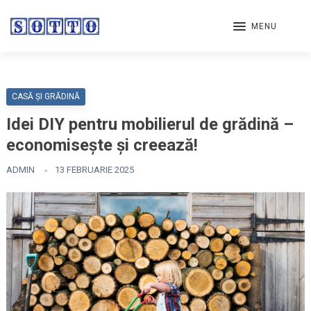
MENU
CASĂ ȘI GRĂDINĂ
Idei DIY pentru mobilierul de grădină –
economisește și creează!
ADMIN
13 FEBRUARIE 2025