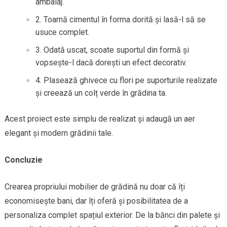
ambalaj.
Toarnă cimentul în forma dorită și lasă-l să se
usuce complet.
Odată uscat, scoate suportul din formă și
vopsește-l dacă dorești un efect decorativ.
Plasează ghivece cu flori pe suporturile realizate
și creează un colț verde în grădina ta.
Acest proiect este simplu de realizat și adaugă un aer
elegant și modern grădinii tale.
Concluzie
Crearea propriului mobilier de grădină nu doar că îți
economisește bani, dar îți oferă și posibilitatea de a
personaliza complet spațiul exterior. De la bănci din palete și