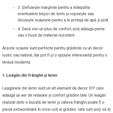
Șlefuiește marginile pentru a îndepărta
eventualele bășici de lemn și vopsește sau
lăcuiește scaunele pentru a le proteja de apă și praf.
Dacă vrei un plus de confort, poți adăuga perne
sau o husă de material rezistent.
Aceste scaune sunt perfecte pentru grădinile cu un decor
rustic sau natural, dar pot fi și o opțiune interesantă pentru o
terasă modernă.
Leagăn din frânghii și lemn
Leagănele din lemn sunt un alt element de decor DIY care
adaugă un aer de relaxare și confort grădinii tale. Un leagăn
realizat dintr-o bucată de lemn și câteva frânghii poate fi o
piesă extraordinară în orice colț al grădinii. Iată cum poți să îți