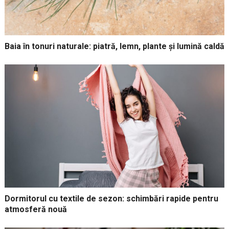
Baia în tonuri naturale: piatră, lemn, plante și lumină caldă
Dormitorul cu textile de sezon: schimbări rapide pentru
atmosferă nouă