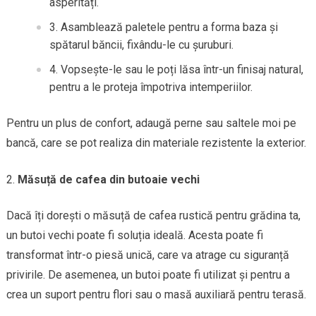
asperități.
Asamblează paletele pentru a forma baza și
spătarul băncii, fixându-le cu șuruburi.
Vopsește-le sau le poți lăsa într-un finisaj natural,
pentru a le proteja împotriva intemperiilor.
Pentru un plus de confort, adaugă perne sau saltele moi pe
bancă, care se pot realiza din materiale rezistente la exterior.
Măsuță de cafea din butoaie vechi
Dacă îți dorești o măsuță de cafea rustică pentru grădina ta,
un butoi vechi poate fi soluția ideală. Acesta poate fi
transformat într-o piesă unică, care va atrage cu siguranță
privirile. De asemenea, un butoi poate fi utilizat și pentru a
crea un suport pentru flori sau o masă auxiliară pentru terasă.