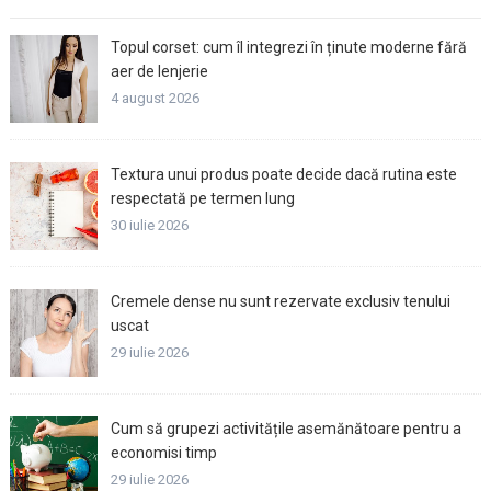
Topul corset: cum îl integrezi în ținute moderne fără
aer de lenjerie
4 august 2026
Textura unui produs poate decide dacă rutina este
respectată pe termen lung
30 iulie 2026
Cremele dense nu sunt rezervate exclusiv tenului
uscat
29 iulie 2026
Cum să grupezi activitățile asemănătoare pentru a
economisi timp
29 iulie 2026