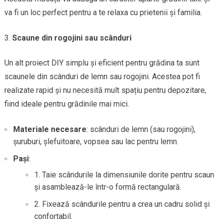
va fi un loc perfect pentru a te relaxa cu prietenii și familia.
Scaune din rogojini sau scânduri
Un alt proiect DIY simplu și eficient pentru grădina ta sunt
scaunele din scânduri de lemn sau rogojini. Acestea pot fi
realizate rapid și nu necesită mult spațiu pentru depozitare,
fiind ideale pentru grădinile mai mici.
Materiale necesare
: scânduri de lemn (sau rogojini),
șuruburi, șlefuitoare, vopsea sau lac pentru lemn.
Pași
:
Taie scândurile la dimensiunile dorite pentru scaun
și asamblează-le într-o formă rectangulară.
Fixează scândurile pentru a crea un cadru solid și
confortabil.