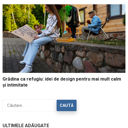
Grădina ca refugiu: idei de design pentru mai mult calm
și intimitate
Caută
după:
ULTIMELE ADĂUGATE