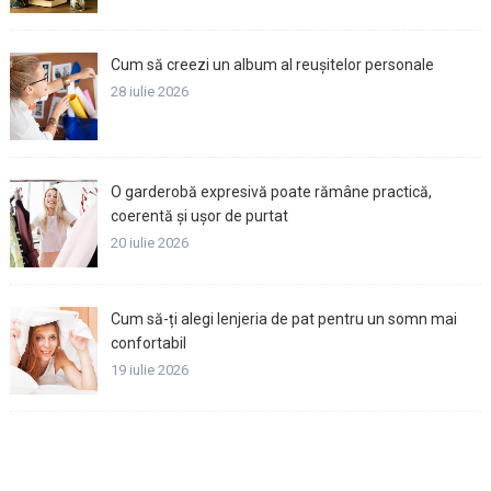
Cum să creezi un album al reușitelor personale
28 iulie 2026
O garderobă expresivă poate rămâne practică,
coerentă și ușor de purtat
20 iulie 2026
Cum să-ți alegi lenjeria de pat pentru un somn mai
confortabil
19 iulie 2026