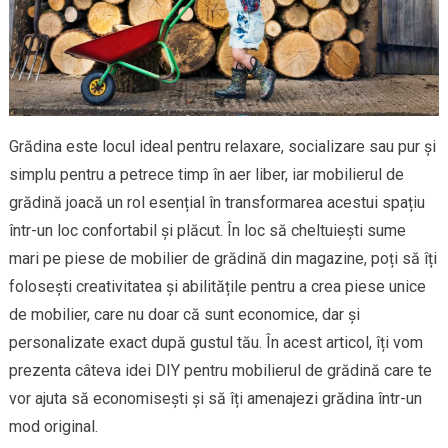
Grădina este locul ideal pentru relaxare, socializare sau pur și
simplu pentru a petrece timp în aer liber, iar mobilierul de
grădină joacă un rol esențial în transformarea acestui spațiu
într-un loc confortabil și plăcut. În loc să cheltuiești sume
mari pe piese de mobilier de grădină din magazine, poți să îți
folosești creativitatea și abilitățile pentru a crea piese unice
de mobilier, care nu doar că sunt economice, dar și
personalizate exact după gustul tău. În acest articol, îți vom
prezenta câteva idei DIY pentru mobilierul de grădină care te
vor ajuta să economisești și să îți amenajezi grădina într-un
mod original.