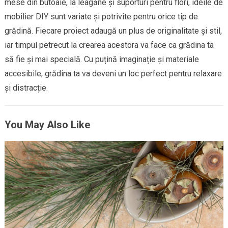
mese din butoaie, la leagăne și suporturi pentru flori, ideile de
mobilier DIY sunt variate și potrivite pentru orice tip de
grădină. Fiecare proiect adaugă un plus de originalitate și stil,
iar timpul petrecut la crearea acestora va face ca grădina ta
să fie și mai specială. Cu puțină imaginație și materiale
accesibile, grădina ta va deveni un loc perfect pentru relaxare
și distracție.
You May Also Like