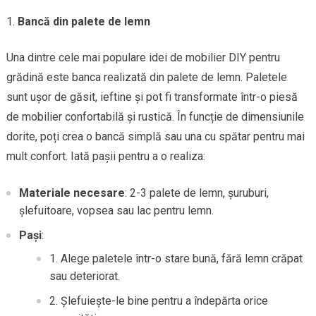
Bancă din palete de lemn
Una dintre cele mai populare idei de mobilier DIY pentru
grădină este banca realizată din palete de lemn. Paletele
sunt ușor de găsit, ieftine și pot fi transformate într-o piesă
de mobilier confortabilă și rustică. În funcție de dimensiunile
dorite, poți crea o bancă simplă sau una cu spătar pentru mai
mult confort. Iată pașii pentru a o realiza:
Materiale necesare
: 2-3 palete de lemn, șuruburi,
șlefuitoare, vopsea sau lac pentru lemn.
Pași
:
Alege paletele într-o stare bună, fără lemn crăpat
sau deteriorat.
Șlefuiește-le bine pentru a îndepărta orice