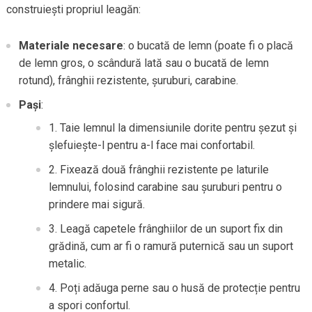
construiești propriul leagăn:
Materiale necesare
: o bucată de lemn (poate fi o placă
de lemn gros, o scândură lată sau o bucată de lemn
rotund), frânghii rezistente, șuruburi, carabine.
Pași
:
Taie lemnul la dimensiunile dorite pentru șezut și
șlefuiește-l pentru a-l face mai confortabil.
Fixează două frânghii rezistente pe laturile
lemnului, folosind carabine sau șuruburi pentru o
prindere mai sigură.
Leagă capetele frânghiilor de un suport fix din
grădină, cum ar fi o ramură puternică sau un suport
metalic.
Poți adăuga perne sau o husă de protecție pentru
a spori confortul.