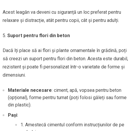
Acest leagăn va deveni cu siguranță un loc preferat pentru
relaxare și distracție, atât pentru copii, cât și pentru adulți.
Suport pentru flori din beton
Dacă îți place să ai flori și plante ornamentale în grădină, poți
să creezi un suport pentru flori din beton. Acesta este durabil,
rezistent și poate fi personalizat într-o varietate de forme și
dimensiuni.
Materiale necesare
: ciment, apă, vopsea pentru beton
(opțional), forme pentru turnat (poți folosi găleți sau forme
din plastic).
Pași
:
Amestecă cimentul conform instrucțiunilor de pe