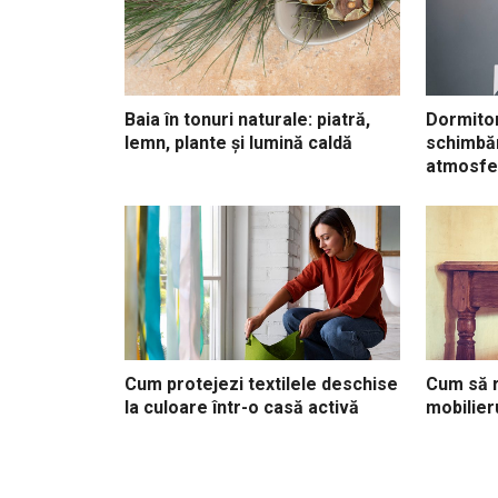
Baia în tonuri naturale: piatră,
Dormitor
lemn, plante și lumină caldă
schimbăr
atmosfe
Cum protejezi textilele deschise
Cum să r
la culoare într-o casă activă
mobilier