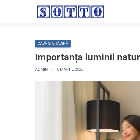
CASĂ ȘI GRĂDINĂ
Importanța luminii natura
ADMIN
6 MARTIE 2026