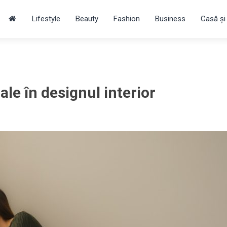
Lifestyle
Beauty
Fashion
Business
Casă și
le în designul interior