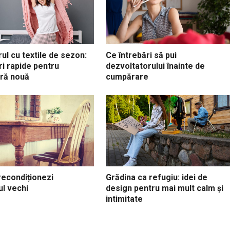
ul cu textile de sezon:
Ce întrebări să pui
i rapide pentru
dezvoltatorului înainte de
ră nouă
cumpărare
econdiționezi
Grădina ca refugiu: idei de
ul vechi
design pentru mai mult calm și
intimitate