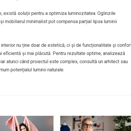
e, există soluții pentru a optimiza luminozitatea. Oglinzile
și mobilierul minimalist pot compensa parțial lipsa luminii
interior nu ține doar de estetică, ci și de funcționalitate și confort
 eficientă și mai plăcută. Pentru rezultate optime, analizează
e, iar atunci când proiectul este complex, consultă un arhitect sau
mum potențialul luminii naturale.