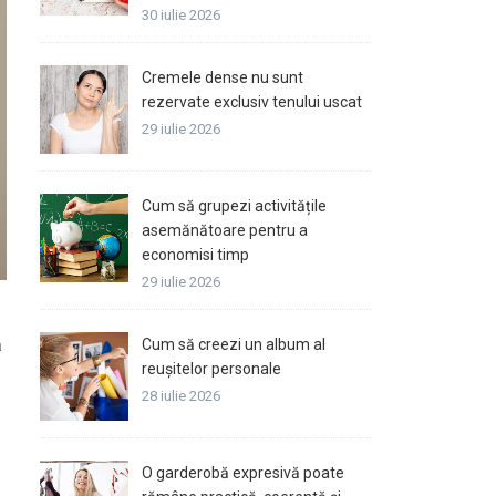
30 iulie 2026
Cremele dense nu sunt
rezervate exclusiv tenului uscat
29 iulie 2026
Cum să grupezi activitățile
asemănătoare pentru a
economisi timp
29 iulie 2026
ă
Cum să creezi un album al
reușitelor personale
28 iulie 2026
O garderobă expresivă poate