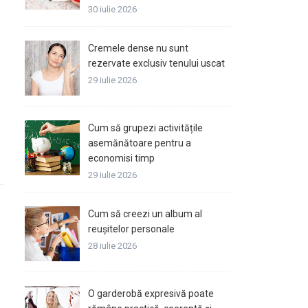
30 iulie 2026
Cremele dense nu sunt
rezervate exclusiv tenului uscat
29 iulie 2026
Cum să grupezi activitățile
asemănătoare pentru a
economisi timp
29 iulie 2026
Cum să creezi un album al
reușitelor personale
28 iulie 2026
O garderobă expresivă poate