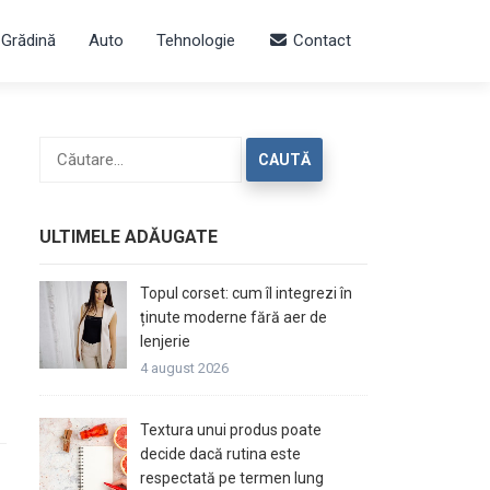
 Grădină
Auto
Tehnologie
Contact
Caută
după:
ULTIMELE ADĂUGATE
Topul corset: cum îl integrezi în
ținute moderne fără aer de
lenjerie
4 august 2026
Textura unui produs poate
decide dacă rutina este
respectată pe termen lung