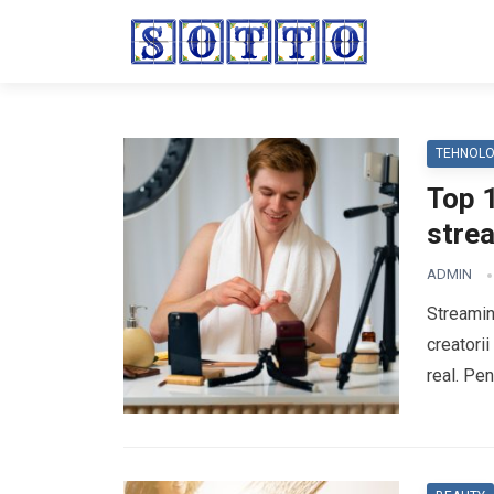
TEHNOLO
Top 1
strea
ADMIN
Streamin
creatorii
real. Pe