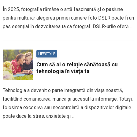
În 2025, fotografia rămâne o artă fascinantă și o pasiune
pentru mulți, iar alegerea primei camere foto DSLR poate fi un
pas esențial în dezvoltarea ta ca fotograf. DSLR-urile oferă…
LIFESTYLE
Cum să ai o relație sănătoasă cu
tehnologia în viața ta
Tehnologia a devenit o parte integrantă din viața noastră,
facilitând comunicarea, munca și accesul la informație. Totuși,
folosirea excesivă sau necontrolată a dispozitivelor digitale
poate duce la stres, anxietate și…