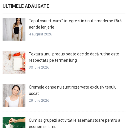
ULTIMELE ADĂUGATE
Topul corset: cum îl integrezi în ținute moderne fără
aer de lenjerie
4 august 2026
Textura unui produs poate decide dacă rutina este
respectată pe termen lung
30 iulie 2026
Cremele dense nu sunt rezervate exclusiv tenului
uscat
29 iulie 2026
Cum să grupezi activitățile asemănătoare pentru a
economisi timp