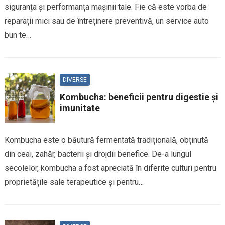
siguranța și performanța mașinii tale. Fie că este vorba de
reparații mici sau de întreținere preventivă, un service auto
bun te…
DIVERSE
Kombucha: beneficii pentru digestie și
imunitate
Kombucha este o băutură fermentată tradițională, obținută
din ceai, zahăr, bacterii și drojdii benefice. De-a lungul
secolelor, kombucha a fost apreciată în diferite culturi pentru
proprietățile sale terapeutice și pentru…