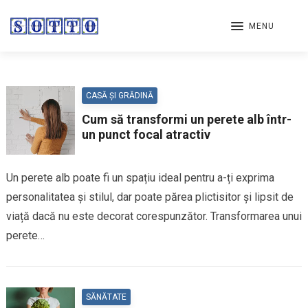
MENU
CASĂ ȘI GRĂDINĂ
Cum să transformi un perete alb într-
un punct focal atractiv
Un perete alb poate fi un spațiu ideal pentru a-ți exprima
personalitatea și stilul, dar poate părea plictisitor și lipsit de
viață dacă nu este decorat corespunzător. Transformarea unui
perete…
SĂNĂTATE