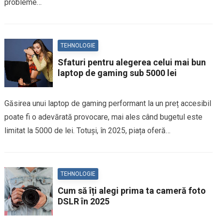
probleme…
TEHNOLOGIE
Sfaturi pentru alegerea celui mai bun
laptop de gaming sub 5000 lei
Găsirea unui laptop de gaming performant la un preț accesibil
poate fi o adevărată provocare, mai ales când bugetul este
limitat la 5000 de lei. Totuși, în 2025, piața oferă…
TEHNOLOGIE
Cum să îți alegi prima ta cameră foto
DSLR în 2025