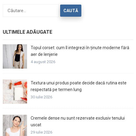
Caută
după:
ULTIMELE ADĂUGATE
Topul corset: cum îl integrezi în ținute moderne fără
aer de lenjerie
4 august 2026
Textura unui produs poate decide dacă rutina este
respectată pe termen lung
30 iulie 2026
Cremele dense nu sunt rezervate exclusiv tenului
uscat
29 iulie 2026