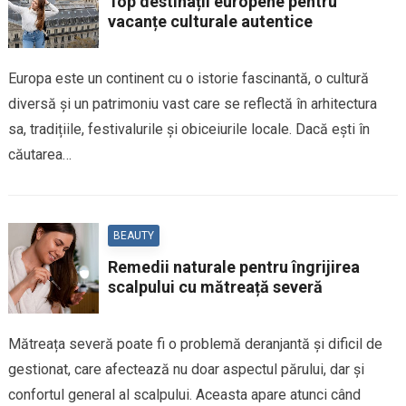
Top destinații europene pentru
vacanțe culturale autentice
Europa este un continent cu o istorie fascinantă, o cultură
diversă și un patrimoniu vast care se reflectă în arhitectura
sa, tradițiile, festivalurile și obiceiurile locale. Dacă ești în
căutarea…
BEAUTY
Remedii naturale pentru îngrijirea
scalpului cu mătreață severă
Mătreața severă poate fi o problemă deranjantă și dificil de
gestionat, care afectează nu doar aspectul părului, dar și
confortul general al scalpului. Aceasta apare atunci când