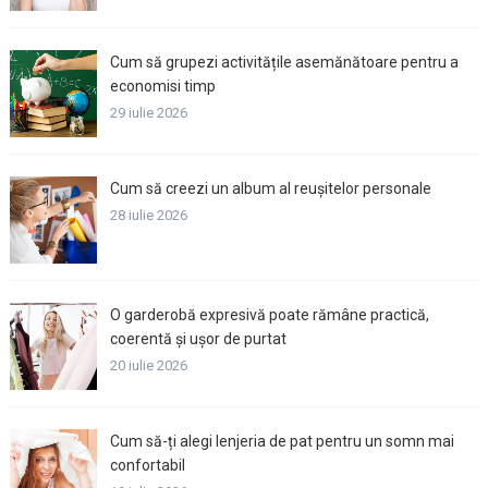
Cum să grupezi activitățile asemănătoare pentru a
economisi timp
29 iulie 2026
Cum să creezi un album al reușitelor personale
28 iulie 2026
O garderobă expresivă poate rămâne practică,
coerentă și ușor de purtat
20 iulie 2026
Cum să-ți alegi lenjeria de pat pentru un somn mai
confortabil