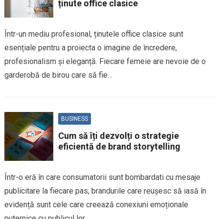
ținute office clasice
Într-un mediu profesional, ținutele office clasice sunt
esențiale pentru a proiecta o imagine de încredere,
profesionalism și eleganță. Fiecare femeie are nevoie de o
garderobă de birou care să fie…
BUSINESS
Cum să îți dezvolți o strategie
eficientă de brand storytelling
Într-o eră în care consumatorii sunt bombardati cu mesaje
publicitare la fiecare pas, brandurile care reușesc să iasă în
evidență sunt cele care creează conexiuni emoționale
puternice cu publicul lor….