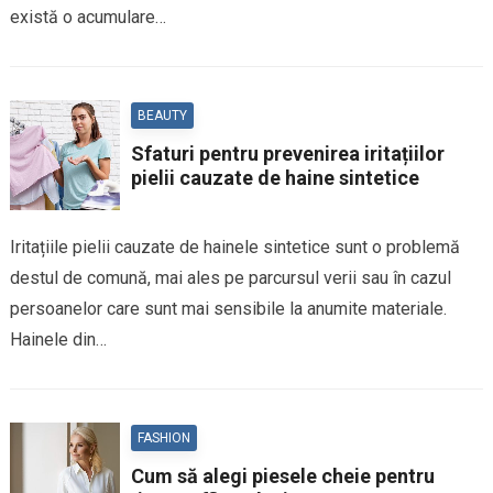
există o acumulare…
BEAUTY
Sfaturi pentru prevenirea iritațiilor
pielii cauzate de haine sintetice
Iritațiile pielii cauzate de hainele sintetice sunt o problemă
destul de comună, mai ales pe parcursul verii sau în cazul
persoanelor care sunt mai sensibile la anumite materiale.
Hainele din…
FASHION
Cum să alegi piesele cheie pentru