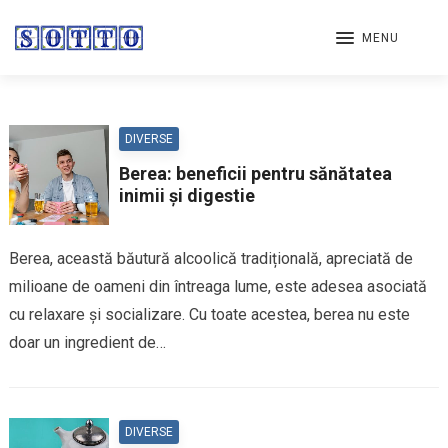
MENU
DIVERSE
Berea: beneficii pentru sănătatea
inimii și digestie
Berea, această băutură alcoolică tradițională, apreciată de
milioane de oameni din întreaga lume, este adesea asociată
cu relaxare și socializare. Cu toate acestea, berea nu este
doar un ingredient de…
DIVERSE