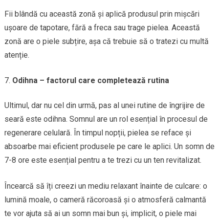
Fii blândă cu această zonă și aplică produsul prin mișcări
ușoare de tapotare, fără a freca sau trage pielea. Această
zonă are o piele subțire, așa că trebuie să o tratezi cu multă
atenție.
Odihna – factorul care completează rutina
Ultimul, dar nu cel din urmă, pas al unei rutine de îngrijire de
seară este odihna. Somnul are un rol esențial în procesul de
regenerare celulară. În timpul nopții, pielea se reface și
absoarbe mai eficient produsele pe care le aplici. Un somn de
7-8 ore este esențial pentru a te trezi cu un ten revitalizat.
Încearcă să îți creezi un mediu relaxant înainte de culcare: o
lumină moale, o cameră răcoroasă și o atmosferă calmantă
te vor ajuta să ai un somn mai bun și, implicit, o piele mai