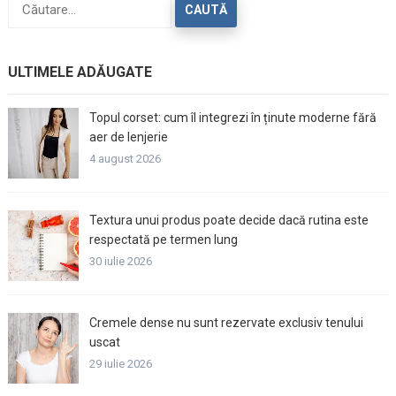
după:
ULTIMELE ADĂUGATE
Topul corset: cum îl integrezi în ținute moderne fără
aer de lenjerie
4 august 2026
Textura unui produs poate decide dacă rutina este
respectată pe termen lung
30 iulie 2026
Cremele dense nu sunt rezervate exclusiv tenului
uscat
29 iulie 2026