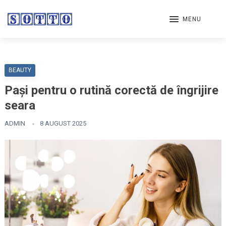
MENU
BEAUTY
Pași pentru o rutină corectă de îngrijire
seara
ADMIN
8 AUGUST 2025