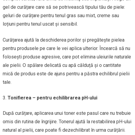
gel de curățare care să se potrivească tipului tău de piele:
geluri de curățare pentru tenul gras sau mixt, creme sau
loțiuni pentru tenul uscat și sensibil.
Curățarea ajută la deschiderea porilor și pregătește pielea
pentru produsele pe care le vei aplica ulterior. Încearcă să nu
folosești produse agresive, care pot elimina uleiurile naturale
ale pielii. O spălare delicată cu apă călduță și o cantitate
mică de produs este de ajuns pentru a păstra echilibrul pielii
tale.
Tonifierea – pentru echilibrarea pH-ului
După curățare, aplicarea unui toner este pasul care nu trebuie
omis din rutina de îngrijire. Tonerul ajută la restabilirea pH-ului
natural al pielii, care poate fi dezechilibrat în urma curățării.