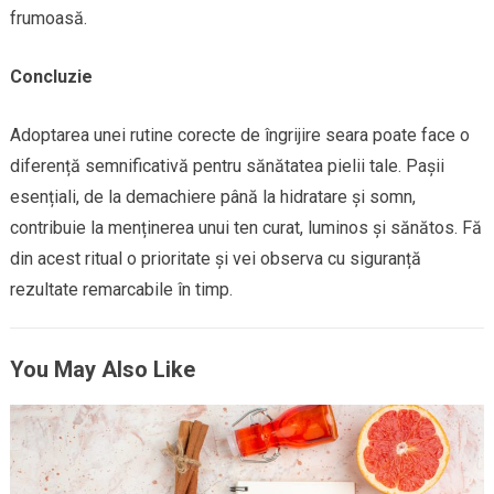
frumoasă.
Concluzie
Adoptarea unei rutine corecte de îngrijire seara poate face o
diferență semnificativă pentru sănătatea pielii tale. Pașii
esențiali, de la demachiere până la hidratare și somn,
contribuie la menținerea unui ten curat, luminos și sănătos. Fă
din acest ritual o prioritate și vei observa cu siguranță
rezultate remarcabile în timp.
You May Also Like