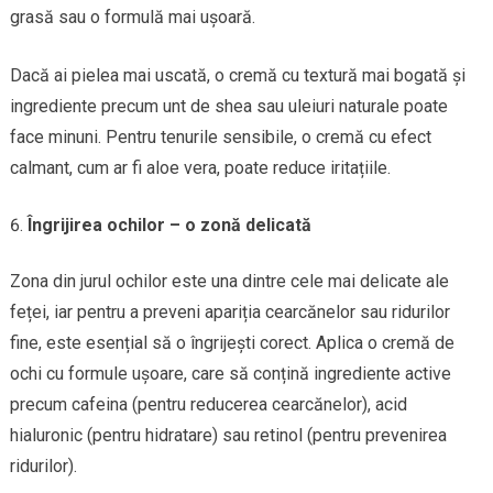
grasă sau o formulă mai ușoară.
Dacă ai pielea mai uscată, o cremă cu textură mai bogată și
ingrediente precum unt de shea sau uleiuri naturale poate
face minuni. Pentru tenurile sensibile, o cremă cu efect
calmant, cum ar fi aloe vera, poate reduce iritațiile.
Îngrijirea ochilor – o zonă delicată
Zona din jurul ochilor este una dintre cele mai delicate ale
feței, iar pentru a preveni apariția cearcănelor sau ridurilor
fine, este esențial să o îngrijești corect. Aplica o cremă de
ochi cu formule ușoare, care să conțină ingrediente active
precum cafeina (pentru reducerea cearcănelor), acid
hialuronic (pentru hidratare) sau retinol (pentru prevenirea
ridurilor).