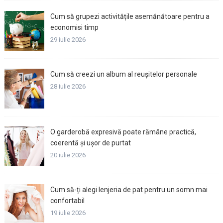
Cum să grupezi activitățile asemănătoare pentru a
economisi timp
29 iulie 2026
Cum să creezi un album al reușitelor personale
28 iulie 2026
O garderobă expresivă poate rămâne practică,
coerentă și ușor de purtat
20 iulie 2026
Cum să-ți alegi lenjeria de pat pentru un somn mai
confortabil
19 iulie 2026