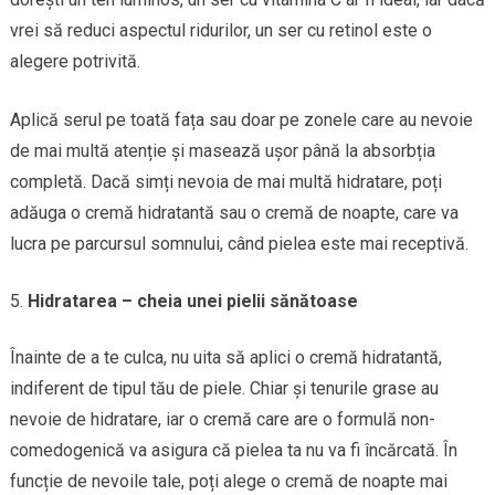
vrei să reduci aspectul ridurilor, un ser cu retinol este o
alegere potrivită.
Aplică serul pe toată fața sau doar pe zonele care au nevoie
de mai multă atenție și masează ușor până la absorbția
completă. Dacă simți nevoia de mai multă hidratare, poți
adăuga o cremă hidratantă sau o cremă de noapte, care va
lucra pe parcursul somnului, când pielea este mai receptivă.
Hidratarea – cheia unei pielii sănătoase
Înainte de a te culca, nu uita să aplici o cremă hidratantă,
indiferent de tipul tău de piele. Chiar și tenurile grase au
nevoie de hidratare, iar o cremă care are o formulă non-
comedogenică va asigura că pielea ta nu va fi încărcată. În
funcție de nevoile tale, poți alege o cremă de noapte mai