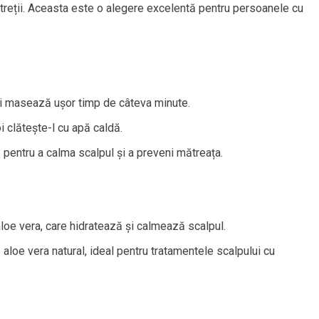
mătreții. Aceasta este o alegere excelentă pentru persoanele cu
și masează ușor timp de câteva minute.
 clătește-l cu apă caldă.
 pentru a calma scalpul și a preveni mătreața.
loe vera, care hidratează și calmează scalpul.
 aloe vera natural, ideal pentru tratamentele scalpului cu