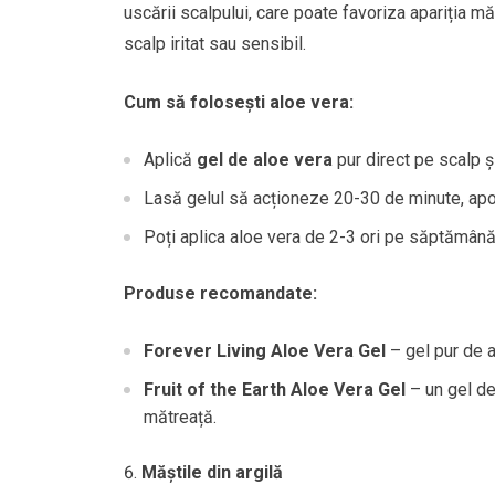
uscării scalpului, care poate favoriza apariția 
scalp iritat sau sensibil.
Cum să folosești aloe vera:
Aplică
gel de aloe vera
pur direct pe scalp 
Lasă gelul să acționeze 20-30 de minute, apoi
Poți aplica aloe vera de 2-3 ori pe săptămână
Produse recomandate:
Forever Living Aloe Vera Gel
– gel pur de a
Fruit of the Earth Aloe Vera Gel
– un gel de
mătreață.
Măștile din argilă