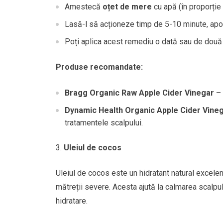
Amestecă
oțet de mere
cu apă (în proporție
Lasă-l să acționeze timp de 5-10 minute, apoi
Poți aplica acest remediu o dată sau de două 
Produse recomandate:
Bragg Organic Raw Apple Cider Vinegar
– 
Dynamic Health Organic Apple Cider Vine
tratamentele scalpului.
Uleiul de cocos
Uleiul de cocos este un hidratant natural excelent
mătreții severe. Acesta ajută la calmarea scalpului
hidratare.