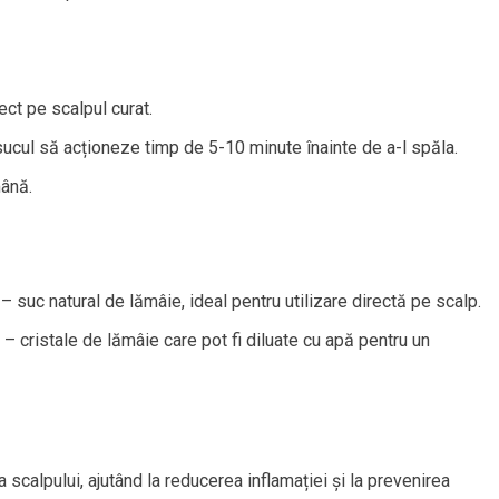
ect pe scalpul curat.
ucul să acționeze timp de 5-10 minute înainte de a-l spăla.
mână.
– suc natural de lămâie, ideal pentru utilizare directă pe scalp.
– cristale de lămâie care pot fi diluate cu apă pentru un
 scalpului, ajutând la reducerea inflamației și la prevenirea