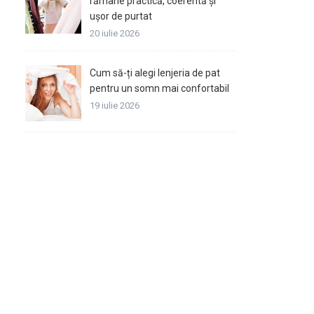
rămâne practică, coerentă și
ușor de purtat
20 iulie 2026
Cum să-ți alegi lenjeria de pat
pentru un somn mai confortabil
19 iulie 2026