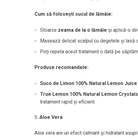
Cum să folosești sucul de lămâie:
Stoarce
zeama de la o lămâie
și aplică-o dir
Masează delicat scalpul cu degetele și lasă s
Poți repeta acest tratament o dată pe săptă
Produse recomandate:
Suco de Limon 100% Natural Lemon Juice
True Lemon 100% Natural Lemon Crystals
tratament rapid și eficient.
Aloe Vera
Aloe vera are un efect calmant și hidratant asupra