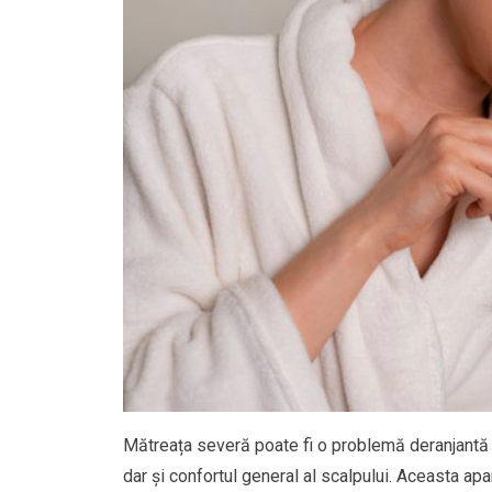
Mătreața severă poate fi o problemă deranjantă și
dar și confortul general al scalpului. Aceasta a