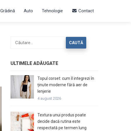
 Grădină
Auto
Tehnologie
Contact
Caută
după:
ULTIMELE ADĂUGATE
Topul corset: cum îl integrezi în
ținute moderne fără aer de
lenjerie
4 august 2026
Textura unui produs poate
decide dacă rutina este
respectată pe termen lung