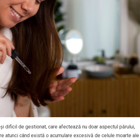
 dificil de gestionat, care afectează nu doar aspectul părului,
pare atunci când există o acumulare excesivă de celule moarte ale