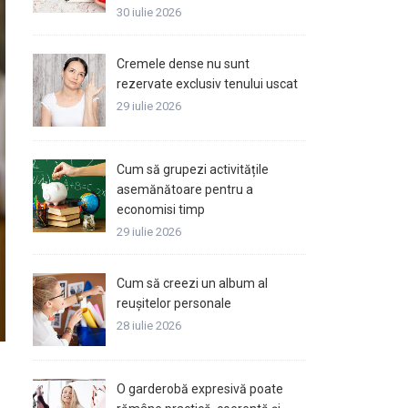
30 iulie 2026
Cremele dense nu sunt
rezervate exclusiv tenului uscat
29 iulie 2026
Cum să grupezi activitățile
asemănătoare pentru a
economisi timp
29 iulie 2026
Cum să creezi un album al
reușitelor personale
28 iulie 2026
O garderobă expresivă poate