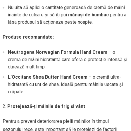
Nu uita să aplici o cantitate generoasă de cremă de mâini
înainte de culcare și să îți pui
mănuși de bumbac
pentru a
lăsa produsul să acționeze peste noapte.
Produse recomandate:
Neutrogena Norwegian Formula Hand Cream
– o
cremă de mâini hidratantă care oferă o protecție intensă și
durează mult timp.
L’Occitane Shea Butter Hand Cream
– o cremă ultra-
hidratantă cu unt de shea, ideală pentru mâinile uscate și
crăpate.
Protejează-ți mâinile de frig și vânt
Pentru a preveni deteriorarea pielii mâinilor în timpul
sezonului rece, este important să le protejezi de factorii