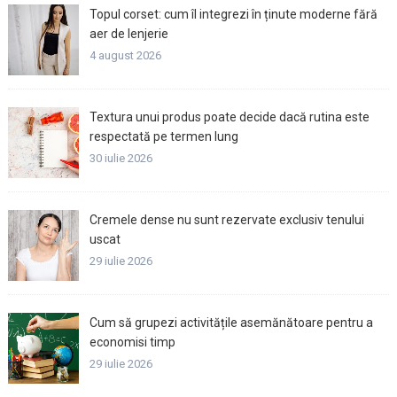
Topul corset: cum îl integrezi în ținute moderne fără
aer de lenjerie
4 august 2026
Textura unui produs poate decide dacă rutina este
respectată pe termen lung
30 iulie 2026
Cremele dense nu sunt rezervate exclusiv tenului
uscat
29 iulie 2026
Cum să grupezi activitățile asemănătoare pentru a
economisi timp
29 iulie 2026