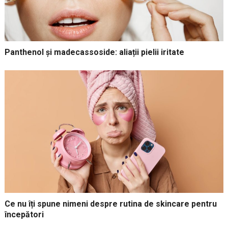
Panthenol și madecassoside: aliații pielii iritate
Ce nu îți spune nimeni despre rutina de skincare pentru
începători