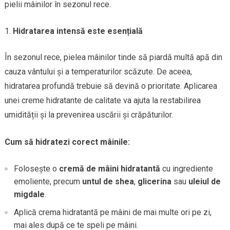
pielii mâinilor în sezonul rece.
Hidratarea intensă este esențială
În sezonul rece, pielea mâinilor tinde să piardă multă apă din
cauza vântului și a temperaturilor scăzute. De aceea,
hidratarea profundă trebuie să devină o prioritate. Aplicarea
unei creme hidratante de calitate va ajuta la restabilirea
umidității și la prevenirea uscării și crăpăturilor.
Cum să hidratezi corect mâinile:
Folosește o
cremă de mâini hidratantă
cu ingrediente
emoliente, precum
untul de shea
,
glicerina
sau
uleiul de
migdale
.
Aplică crema hidratantă pe mâini de mai multe ori pe zi,
mai ales după ce te speli pe mâini.