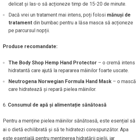
delicat și las-o să acționeze timp de 15-20 de minute.
Dacă vrei un tratament mai intens, poți folosi
mănuși de
tratament
din bumbac pentru a lăsa masca să acționeze
pe parcursul nopții.
Produse recomandate:
The Body Shop Hemp Hand Protector
– o cremă intens
hidratantă care ajută la repararea mâinilor foarte uscate.
Neutrogena Norwegian Formula Hand Mask
– o mască
care hidratează și repară pielea mâinilor.
Consumul de apă și alimentație sănătoasă
Pentru a menține pielea mâinilor sănătoasă, este esențial să
ai o dietă echilibrată și să te hidratezi corespunzător. Apa
este esențială pentru menținerea hidratării pielii, iar