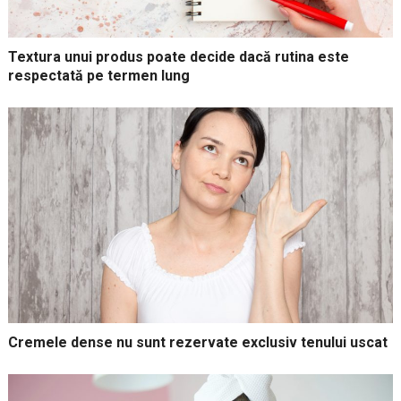
Textura unui produs poate decide dacă rutina este
respectată pe termen lung
Cremele dense nu sunt rezervate exclusiv tenului uscat