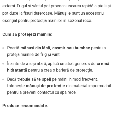
externi. Frigul și vântul pot provoca uscarea rapidă a pielii și
pot duce la fisuri dureroase. Mănușile sunt un accesoriu
esențial pentru protecția mâinilor în sezonul rece.
Cum să protejezi mâinile:
Poartă
mănuși din lână, cașmir sau bumbac
pentru a
proteja mâinile de frig și vânt.
Înainte de a ieși afară, aplică un strat generos de
cremă
hidratantă
pentru a crea o barieră de protecție.
Dacă trebuie să te speli pe mâini în mod frecvent,
folosește
mănuși de protecție
din material impermeabil
pentru a preveni contactul cu apa rece.
Produse recomandate: