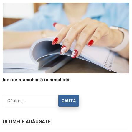
Idei de manichiură minimalistă
Caută
după:
ULTIMELE ADĂUGATE