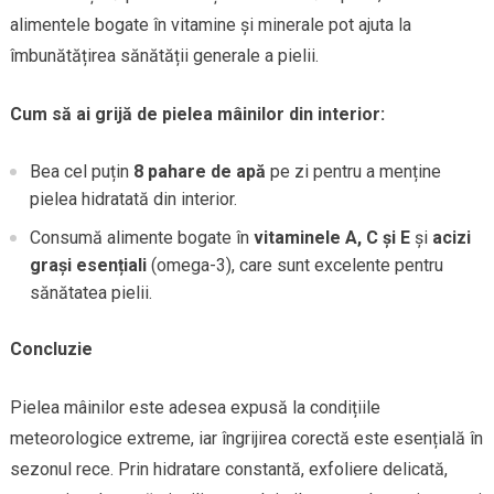
alimentele bogate în vitamine și minerale pot ajuta la
îmbunătățirea sănătății generale a pielii.
Cum să ai grijă de pielea mâinilor din interior:
Bea cel puțin
8 pahare de apă
pe zi pentru a menține
pielea hidratată din interior.
Consumă alimente bogate în
vitaminele A, C și E
și
acizi
grași esențiali
(omega-3), care sunt excelente pentru
sănătatea pielii.
Concluzie
Pielea mâinilor este adesea expusă la condițiile
meteorologice extreme, iar îngrijirea corectă este esențială în
sezonul rece. Prin hidratare constantă, exfoliere delicată,