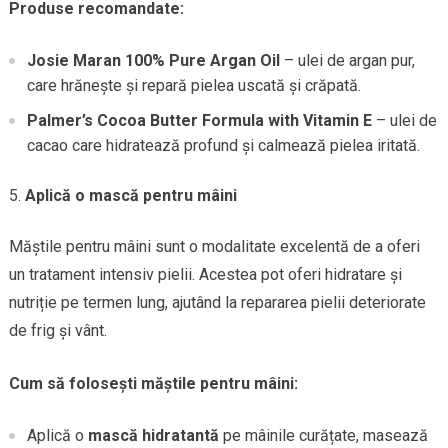
Produse recomandate:
Josie Maran 100% Pure Argan Oil
– ulei de argan pur,
care hrănește și repară pielea uscată și crăpată.
Palmer’s Cocoa Butter Formula with Vitamin E
– ulei de
cacao care hidratează profund și calmează pielea iritată.
Aplică o mască pentru mâini
Măștile pentru mâini sunt o modalitate excelentă de a oferi
un tratament intensiv pielii. Acestea pot oferi hidratare și
nutriție pe termen lung, ajutând la repararea pielii deteriorate
de frig și vânt.
Cum să folosești măștile pentru mâini:
Aplică o
mască hidratantă
pe mâinile curățate, masează