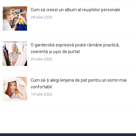
Cum să creezi un album al reușitelor personale
28 iulie 2026
O garderobă expresivă poate rămâne practică,
coerentă și ușor de purtat
20 iulie 2026
Cum să-ți alegi lenjeria de pat pentru un somn mai
confortabil
19 iulie 2026