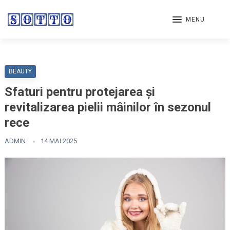
MENU
BEAUTY
Sfaturi pentru protejarea și
revitalizarea pielii mâinilor în sezonul
rece
ADMIN
14 MAI 2025