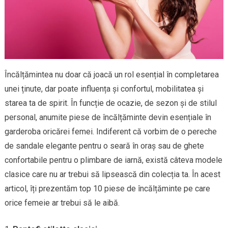
Încălțămintea nu doar că joacă un rol esențial în completarea
unei ținute, dar poate influența și confortul, mobilitatea și
starea ta de spirit. În funcție de ocazie, de sezon și de stilul
personal, anumite piese de încălțăminte devin esențiale în
garderoba oricărei femei. Indiferent că vorbim de o pereche
de sandale elegante pentru o seară în oraș sau de ghete
confortabile pentru o plimbare de iarnă, există câteva modele
clasice care nu ar trebui să lipsească din colecția ta. În acest
articol, îți prezentăm top 10 piese de încălțăminte pe care
orice femeie ar trebui să le aibă.