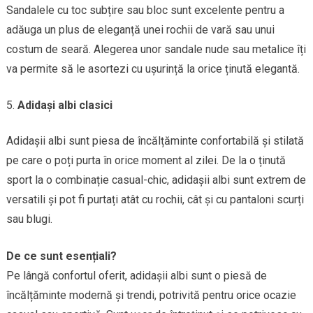
Sandalele cu toc subțire sau bloc sunt excelente pentru a
adăuga un plus de eleganță unei rochii de vară sau unui
costum de seară. Alegerea unor sandale nude sau metalice îți
va permite să le asortezi cu ușurință la orice ținută elegantă.
Adidași albi clasici
Adidașii albi sunt piesa de încălțăminte confortabilă și stilată
pe care o poți purta în orice moment al zilei. De la o ținută
sport la o combinație casual-chic, adidașii albi sunt extrem de
versatili și pot fi purtați atât cu rochii, cât și cu pantaloni scurți
sau blugi.
De ce sunt esențiali?
Pe lângă confortul oferit, adidașii albi sunt o piesă de
încălțăminte modernă și trendi, potrivită pentru orice ocazie