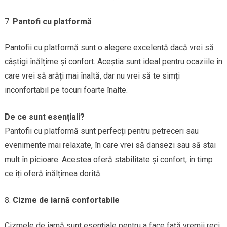
Pantofi cu platformă
Pantofii cu platformă sunt o alegere excelentă dacă vrei să
câștigi înălțime și confort. Aceștia sunt ideal pentru ocaziile în
care vrei să arăți mai înaltă, dar nu vrei să te simți
inconfortabil pe tocuri foarte înalte.
De ce sunt esențiali?
Pantofii cu platformă sunt perfecți pentru petreceri sau
evenimente mai relaxate, în care vrei să dansezi sau să stai
mult în picioare. Acestea oferă stabilitate și confort, în timp
ce îți oferă înălțimea dorită.
Cizme de iarnă confortabile
Cizmele de iarnă sunt esențiale pentru a face față vremii reci