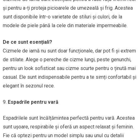
și pentru a-ți proteja picioarele de umezeală și frig. Acestea
sunt disponibile într-o varietate de stiluri și culori, de la
modele de piele până la cele din materiale impermeabile.
De ce sunt esențiali?
Cizmele de iarnă nu sunt doar funcționale, dar pot fi și extrem
de stilate. Alege o pereche de cizme lungi, peste genunchi,
pentru un look sofisticat sau cizme scurte pentru o ținută mai
casual. Ele sunt indispensabile pentru a te simți confortabil și
elegant în sezonul rece.
Espadrile pentru vară
Espadrilele sunt încălțămintea perfectă pentru vară. Acestea
sunt ușoare, respirabile și oferă un aspect relaxat și feminin.
Fie că optezi pentru un model simplu sau unul cu detalii