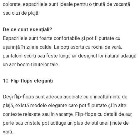
colorate, espadrilele sunt ideale pentru o ținută de vacanță
sau o zi de plajă.
De ce sunt esențiali?
Espadrilele sunt foarte confortabile și pot fi purtate cu
ușurință în zilele calde. Le poți asorta cu rochii de vară,
pantaloni scurți sau fuste lungi, iar designul lor natural adaugă
un aer boem ținutelor tale.
Flip-flops eleganți
Deși flip-flops sunt adesea asociate cu o încălțăminte de
plajă, există modele elegante care pot fi purtate și în alte
contexte relaxate sau în vacanțe. Flip-flops cu detalii de aur,
perle sau cristale pot adăuga un plus de stil unei ținute de
vară.