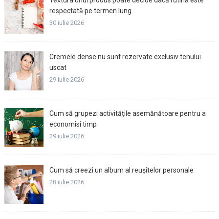
Textura unui produs poate decide dacă rutina este
respectată pe termen lung
30 iulie 2026
Cremele dense nu sunt rezervate exclusiv tenului
uscat
29 iulie 2026
Cum să grupezi activitățile asemănătoare pentru a
economisi timp
29 iulie 2026
Cum să creezi un album al reușitelor personale
28 iulie 2026