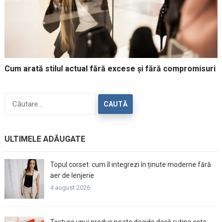
Cum arată stilul actual fără excese și fără compromisuri
Caută
după:
ULTIMELE ADĂUGATE
Topul corset: cum îl integrezi în ținute moderne fără
aer de lenjerie
4 august 2026