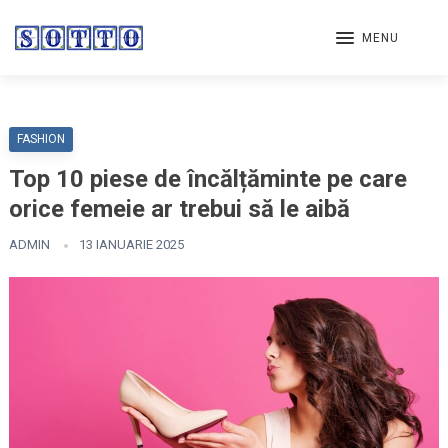
MENU
FASHION
Top 10 piese de încălțăminte pe care
orice femeie ar trebui să le aibă
ADMIN
13 IANUARIE 2025