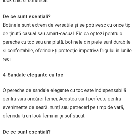
look chic și sofisticat.
De ce sunt esențiali?
Botinele sunt extrem de versatile și se potrivesc cu orice tip
de ținută casual sau smart-casual. Fie că optezi pentru o
pereche cu toc sau una plată, botinele din piele sunt durabile
și confortabile, oferindu-ți protecție împotriva frigului în lunile
reci.
Sandale elegante cu toc
O pereche de sandale elegante cu toc este indispensabilă
pentru vara oricărei femei. Acestea sunt perfecte pentru
evenimente de seară, nunți sau petreceri pe timp de vară,
oferindu-ți un look feminin și sofisticat.
De ce sunt esențiali?