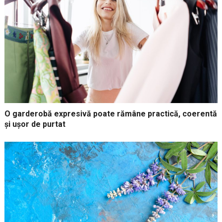
O garderobă expresivă poate rămâne practică, coerentă
și ușor de purtat