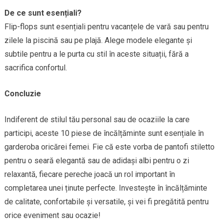
De ce sunt esențiali?
Flip-flops sunt esențiali pentru vacanțele de vară sau pentru
zilele la piscină sau pe plajă. Alege modele elegante și
subtile pentru a le purta cu stil în aceste situații, fără a
sacrifica confortul.
Concluzie
Indiferent de stilul tău personal sau de ocaziile la care
participi, aceste 10 piese de încălțăminte sunt esențiale în
garderoba oricărei femei. Fie că este vorba de pantofi stiletto
pentru o seară elegantă sau de adidași albi pentru o zi
relaxantă, fiecare pereche joacă un rol important în
completarea unei ținute perfecte. Investește în încălțăminte
de calitate, confortabile și versatile, și vei fi pregătită pentru
orice eveniment sau ocazie!