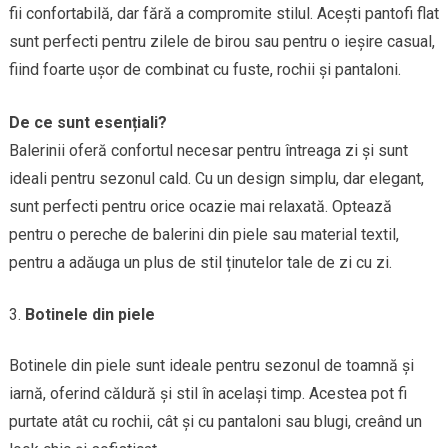
fii confortabilă, dar fără a compromite stilul. Acești pantofi flat
sunt perfecti pentru zilele de birou sau pentru o ieșire casual,
fiind foarte ușor de combinat cu fuste, rochii și pantaloni.
De ce sunt esențiali?
Balerinii oferă confortul necesar pentru întreaga zi și sunt
ideali pentru sezonul cald. Cu un design simplu, dar elegant,
sunt perfecti pentru orice ocazie mai relaxată. Optează
pentru o pereche de balerini din piele sau material textil,
pentru a adăuga un plus de stil ținutelor tale de zi cu zi.
Botinele din piele
Botinele din piele sunt ideale pentru sezonul de toamnă și
iarnă, oferind căldură și stil în același timp. Acestea pot fi
purtate atât cu rochii, cât și cu pantaloni sau blugi, creând un