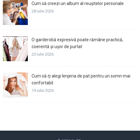
Cum să creezi un album al reușitelor personale
28 iulie 2026
O garderobă expresivă poate rămâne practică,
coerentă și ușor de purtat
20 iulie 2026
Cum să-ți alegi lenjeria de pat pentru un somn mai
confortabil
19 iulie 2026