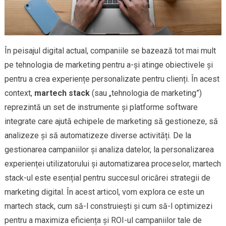
În peisajul digital actual, companiile se bazează tot mai mult
pe tehnologia de marketing pentru a-și atinge obiectivele și
pentru a crea experiențe personalizate pentru clienți. În acest
context,
martech stack
(sau „tehnologia de marketing”)
reprezintă un set de instrumente și platforme software
integrate care ajută echipele de marketing să gestioneze, să
analizeze și să automatizeze diverse activități. De la
gestionarea campaniilor și analiza datelor, la personalizarea
experienței utilizatorului și automatizarea proceselor, martech
stack-ul este esențial pentru succesul oricărei strategii de
marketing digital. În acest articol, vom explora ce este un
martech stack, cum să-l construiești și cum să-l optimizezi
pentru a maximiza eficiența și ROI-ul campaniilor tale de