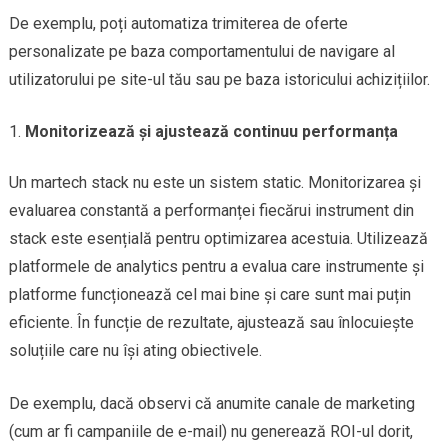
De exemplu, poți automatiza trimiterea de oferte
personalizate pe baza comportamentului de navigare al
utilizatorului pe site-ul tău sau pe baza istoricului achizițiilor.
Monitorizează și ajustează continuu performanța
Un martech stack nu este un sistem static. Monitorizarea și
evaluarea constantă a performanței fiecărui instrument din
stack este esențială pentru optimizarea acestuia. Utilizează
platformele de analytics pentru a evalua care instrumente și
platforme funcționează cel mai bine și care sunt mai puțin
eficiente. În funcție de rezultate, ajustează sau înlocuiește
soluțiile care nu își ating obiectivele.
De exemplu, dacă observi că anumite canale de marketing
(cum ar fi campaniile de e-mail) nu generează ROI-ul dorit,