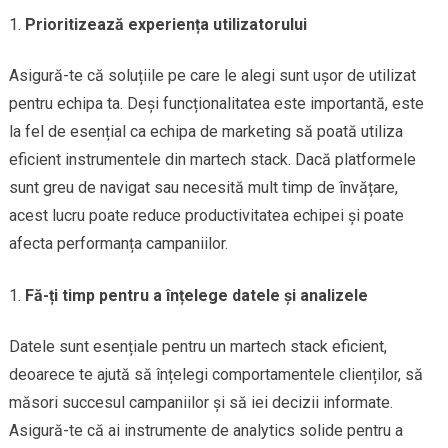
Prioritizează experiența utilizatorului
Asigură-te că soluțiile pe care le alegi sunt ușor de utilizat
pentru echipa ta. Deși funcționalitatea este importantă, este
la fel de esențial ca echipa de marketing să poată utiliza
eficient instrumentele din martech stack. Dacă platformele
sunt greu de navigat sau necesită mult timp de învățare,
acest lucru poate reduce productivitatea echipei și poate
afecta performanța campaniilor.
Fă-ți timp pentru a înțelege datele și analizele
Datele sunt esențiale pentru un martech stack eficient,
deoarece te ajută să înțelegi comportamentele clienților, să
măsori succesul campaniilor și să iei decizii informate.
Asigură-te că ai instrumente de analytics solide pentru a