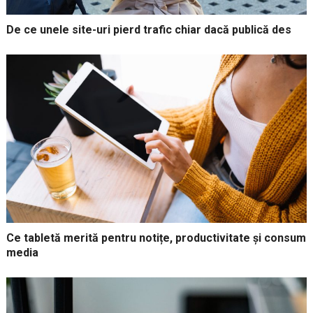
De ce unele site-uri pierd trafic chiar dacă publică des
Ce tabletă merită pentru notițe, productivitate și consum
media