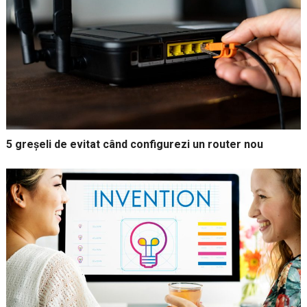
5 greșeli de evitat când configurezi un router nou