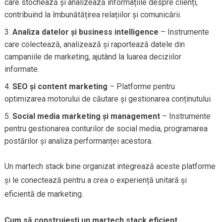
care stochează și analizează informațiile despre clienți,
contribuind la îmbunătățirea relațiilor și comunicării.
Analiza datelor și business intelligence
– Instrumente
care colectează, analizează și raportează datele din
campaniile de marketing, ajutând la luarea deciziilor
informate.
SEO și content marketing
– Platforme pentru
optimizarea motorului de căutare și gestionarea conținutului.
Social media marketing și management
– Instrumente
pentru gestionarea conturilor de social media, programarea
postărilor și analiza performanței acestora.
Un martech stack bine organizat integrează aceste platforme
și le conectează pentru a crea o experiență unitară și
eficientă de marketing.
Cum să construiești un martech stack eficient