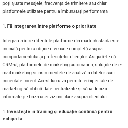
poți ajusta mesajele, frecvența de trimitere sau chiar
platformele utilizate pentru a îmbunătăți performanța.
Fă integrarea între platforme o prioritate
Integrarea între diferitele platforme din martech stack este
crucială pentru a obține o viziune completă asupra
comportamentului și preferințelor clienților. Asigură-te că
CRM-ul, platformele de marketing automation, soluțiile de e-
mail marketing și instrumentele de analiză a datelor sunt
conectate corect. Acest lucru va permite echipei tale de
marketing să obțină date centralizate și să ia decizii
informate pe baza unei viziuni clare asupra clientului.
Investește în training și educație continuă pentru
echipa ta