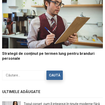
Strategii de conținut pe termen lung pentru branduri
personale
Caută
după:
ULTIMELE ADĂUGATE
Topul corset: cum îl integrezi în ținute moderne fără