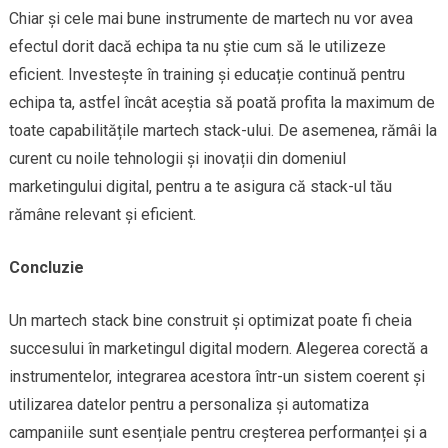
Chiar și cele mai bune instrumente de martech nu vor avea
efectul dorit dacă echipa ta nu știe cum să le utilizeze
eficient. Investește în training și educație continuă pentru
echipa ta, astfel încât aceștia să poată profita la maximum de
toate capabilitățile martech stack-ului. De asemenea, rămâi la
curent cu noile tehnologii și inovații din domeniul
marketingului digital, pentru a te asigura că stack-ul tău
rămâne relevant și eficient.
Concluzie
Un martech stack bine construit și optimizat poate fi cheia
succesului în marketingul digital modern. Alegerea corectă a
instrumentelor, integrarea acestora într-un sistem coerent și
utilizarea datelor pentru a personaliza și automatiza
campaniile sunt esențiale pentru creșterea performanței și a