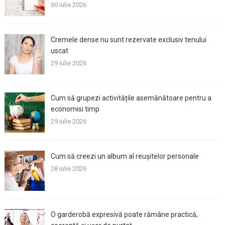
30 iulie 2026
Cremele dense nu sunt rezervate exclusiv tenului
uscat
29 iulie 2026
Cum să grupezi activitățile asemănătoare pentru a
economisi timp
29 iulie 2026
Cum să creezi un album al reușitelor personale
28 iulie 2026
O garderobă expresivă poate rămâne practică,