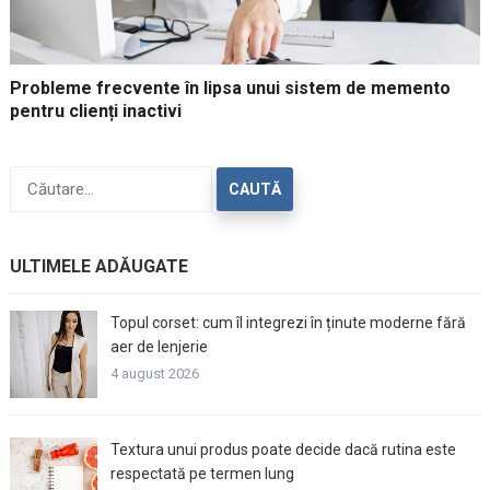
Probleme frecvente în lipsa unui sistem de memento
pentru clienți inactivi
Caută
după:
ULTIMELE ADĂUGATE
Topul corset: cum îl integrezi în ținute moderne fără
aer de lenjerie
4 august 2026
Textura unui produs poate decide dacă rutina este
respectată pe termen lung