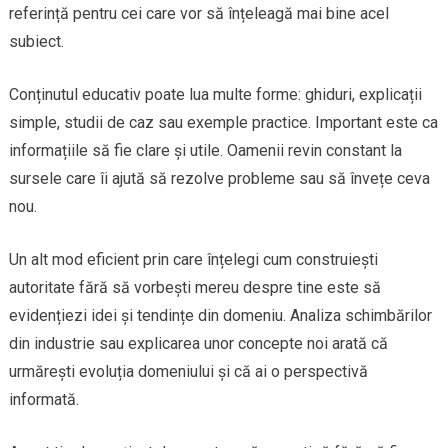
referință pentru cei care vor să înțeleagă mai bine acel
subiect.
Conținutul educativ poate lua multe forme: ghiduri, explicații
simple, studii de caz sau exemple practice. Important este ca
informațiile să fie clare și utile. Oamenii revin constant la
sursele care îi ajută să rezolve probleme sau să învețe ceva
nou.
Un alt mod eficient prin care înțelegi cum construiești
autoritate fără să vorbești mereu despre tine este să
evidențiezi idei și tendințe din domeniu. Analiza schimbărilor
din industrie sau explicarea unor concepte noi arată că
urmărești evoluția domeniului și că ai o perspectivă
informată.