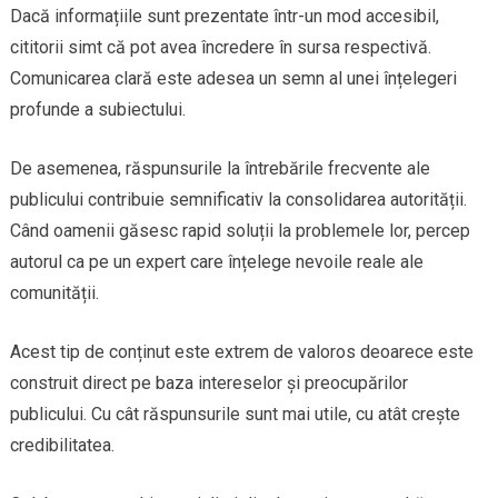
Dacă informațiile sunt prezentate într-un mod accesibil,
cititorii simt că pot avea încredere în sursa respectivă.
Comunicarea clară este adesea un semn al unei înțelegeri
profunde a subiectului.
De asemenea, răspunsurile la întrebările frecvente ale
publicului contribuie semnificativ la consolidarea autorității.
Când oamenii găsesc rapid soluții la problemele lor, percep
autorul ca pe un expert care înțelege nevoile reale ale
comunității.
Acest tip de conținut este extrem de valoros deoarece este
construit direct pe baza intereselor și preocupărilor
publicului. Cu cât răspunsurile sunt mai utile, cu atât crește
credibilitatea.