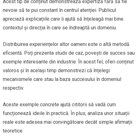
Acest tip de conținut demonstrează expertiză fără să fie
nevoie să te pui constant în centrul atenției. Publicul
apreciază explicațiile care îi ajută să înțeleagă mai bine
contextul și direcția în care se îndreaptă un domeniu.
Distribuirea experiențelor altor oameni este o altă metodă
eficientă. Poți prezenta studii de caz, povești de succes sau
exemple interesante din industrie. În acest fel, oferi conținut
valoros și în același timp demonstrezi că înțelegi
mecanismele care stau la baza succesului în domeniul
respectiv.
Aceste exemple concrete ajută cititorii să vadă cum
funcționează ideile în practică. În plus, analiza unor situații
reale este adesea mai convingătoare decât simple afirmații
teoretice.