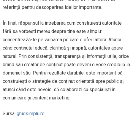
referință pentru descoperirea ideilor importante.
În final, răspunsul la întrebarea cum construiești autoritate
fără să vorbești mereu despre tine este simplu:
concentrează-te pe valoarea pe care o oferi altora. Atunci
când conținutul educă, clarifică și inspiră, autoritatea apare
natural. Prin consistență, transparență și informații utile, orice
brand sau creator de conținut poate deveni o voce credibilă în
domeniul său. Pentru rezultate durabile, este important să
construiești o strategie de conținut orientată spre public și,
atunci când este nevoie, să colaborezi cu specialiști în
comunicare și content marketing.
Sursa:
ghidsimplu.ro