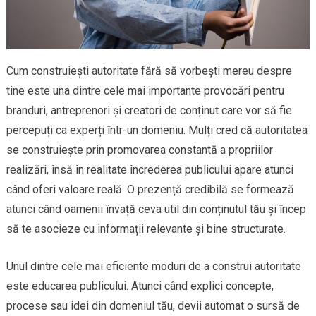
Cum construiești autoritate fără să vorbești mereu despre
tine este una dintre cele mai importante provocări pentru
branduri, antreprenori și creatori de conținut care vor să fie
percepuți ca experți într-un domeniu. Mulți cred că autoritatea
se construiește prin promovarea constantă a propriilor
realizări, însă în realitate încrederea publicului apare atunci
când oferi valoare reală. O prezență credibilă se formează
atunci când oamenii învață ceva util din conținutul tău și încep
să te asocieze cu informații relevante și bine structurate.
Unul dintre cele mai eficiente moduri de a construi autoritate
este educarea publicului. Atunci când explici concepte,
procese sau idei din domeniul tău, devii automat o sursă de