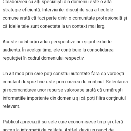
Colaborarea cu alți specialiști din domeniu este o altă
strategie eficientă. Interviurile, discuțiile sau articolele
comune arată că faci parte dintr-o comunitate profesională și
că ideile tale sunt conectate la un context mai larg.
Aceste colaborări aduc perspective noi și pot extinde
audiența. În același timp, ele contribuie la consolidarea
reputației în cadrul domeniului respectiv.
Un alt mod prin care poți construi autoritate fără să vorbești
constant despre tine este prin curarea de conținut. Selectarea
și recomandarea unor resurse valoroase arată că urmărești
informațiile importante din domeniu și că poți filtra conținutul
relevant.
Publicul apreciază sursele care economisesc timp și oferă
acces la informații de calitate. Astfel, devii un punct de