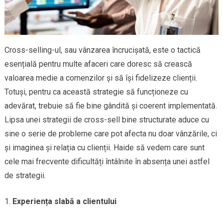
Cross-selling-ul, sau vânzarea încrucișată, este o tactică
esențială pentru multe afaceri care doresc să crească
valoarea medie a comenzilor și să își fidelizeze clienții.
Totuși, pentru ca această strategie să funcționeze cu
adevărat, trebuie să fie bine gândită și coerent implementată.
Lipsa unei strategii de cross-sell bine structurate aduce cu
sine o serie de probleme care pot afecta nu doar vânzările, ci
și imaginea și relația cu clienții. Haide să vedem care sunt
cele mai frecvente dificultăți întâlnite în absența unei astfel
de strategii.
Experiența slabă a clientului