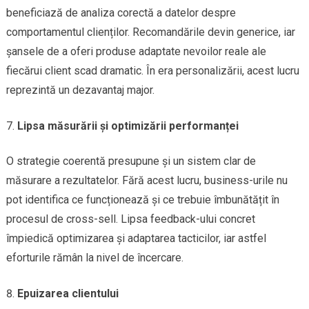
beneficiază de analiza corectă a datelor despre
comportamentul clienților. Recomandările devin generice, iar
șansele de a oferi produse adaptate nevoilor reale ale
fiecărui client scad dramatic. În era personalizării, acest lucru
reprezintă un dezavantaj major.
Lipsa măsurării și optimizării performanței
O strategie coerentă presupune și un sistem clar de
măsurare a rezultatelor. Fără acest lucru, business-urile nu
pot identifica ce funcționează și ce trebuie îmbunătățit în
procesul de cross-sell. Lipsa feedback-ului concret
împiedică optimizarea și adaptarea tacticilor, iar astfel
eforturile rămân la nivel de încercare.
Epuizarea clientului