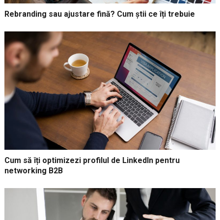
Rebranding sau ajustare fină? Cum știi ce îți trebuie
Cum să îți optimizezi profilul de LinkedIn pentru
networking B2B