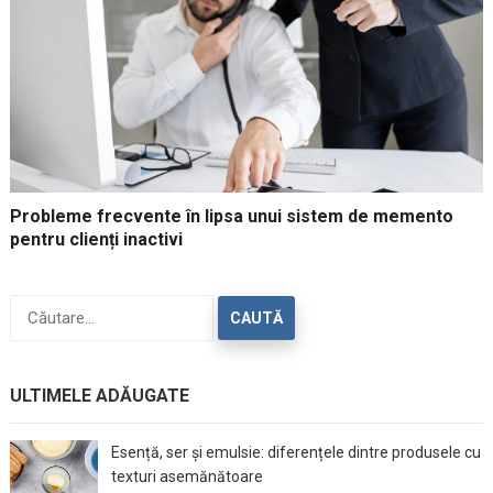
Probleme frecvente în lipsa unui sistem de memento
pentru clienți inactivi
Caută
după:
ULTIMELE ADĂUGATE
Esență, ser și emulsie: diferențele dintre produsele cu
texturi asemănătoare