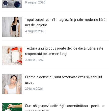
9 august 2026
Topul corset: cum îl integrezi în ținute moderne fără
aer de lenjerie
4 august 2026
Textura unui produs poate decide dacă rutina este
respectată pe termen lung
30 iulie 2026
Cremele dense nu sunt rezervate exclusiv tenului
uscat
29 iulie 2026
Cum să grupezi activitățile asemănătoare pentru a