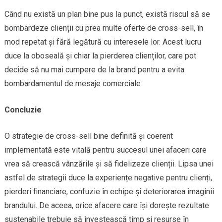
Când nu există un plan bine pus la punct, există riscul să se
bombardeze clienții cu prea multe oferte de cross-sell, în
mod repetat și fără legătură cu interesele lor. Acest lucru
duce la oboseală și chiar la pierderea clienților, care pot
decide să nu mai cumpere de la brand pentru a evita
bombardamentul de mesaje comerciale.
Concluzie
O strategie de cross-sell bine definită și coerent
implementată este vitală pentru succesul unei afaceri care
vrea să crească vânzările și să fidelizeze clienții. Lipsa unei
astfel de strategii duce la experiențe negative pentru clienți,
pierderi financiare, confuzie în echipe și deteriorarea imaginii
brandului. De aceea, orice afacere care își dorește rezultate
sustenabile trebuie să investească timp și resurse în