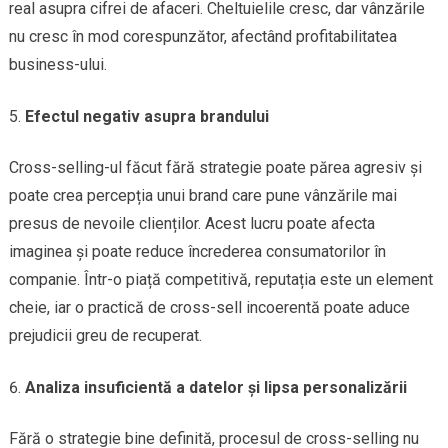
real asupra cifrei de afaceri. Cheltuielile cresc, dar vânzările
nu cresc în mod corespunzător, afectând profitabilitatea
business-ului.
Efectul negativ asupra brandului
Cross-selling-ul făcut fără strategie poate părea agresiv și
poate crea percepția unui brand care pune vânzările mai
presus de nevoile clienților. Acest lucru poate afecta
imaginea și poate reduce încrederea consumatorilor în
companie. Într-o piață competitivă, reputația este un element
cheie, iar o practică de cross-sell incoerentă poate aduce
prejudicii greu de recuperat.
Analiza insuficientă a datelor și lipsa personalizării
Fără o strategie bine definită, procesul de cross-selling nu