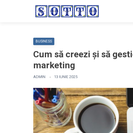
BUSINESS
Cum să creezi și să gest
marketing
ADMIN
13 IUNIE 2025