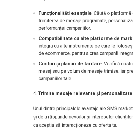
Funcționalități esențiale
: Căută o platformă
trimiterea de mesaje programate, personalizar
performanței campaniilor.
Compatibilitate cu alte platforme de mark
integra cu alte instrumente pe care le folose
de ecommerce, pentru a crea campanii integra
Costuri și planuri de tarifare
: Verifică cost
mesaj sau pe volum de mesaje trimise, iar preț
campaniilor tale.
Trimite mesaje relevante și personalizate
Unul dintre principalele avantaje ale SMS market
și de a răspunde nevoilor și intereselor cliențil
ca aceștia să interacționeze cu oferta ta.