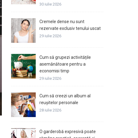
30 iulie 2026
Cremele dense nu sunt
rezervate exclusiv tenului uscat
29 iulie 2026
Cum să grupezi activitățile
asemănătoare pentru a
economisi timp
29 iulie 2026
Cum să creezi un album al
reușitelor personale
28 iulie 2026
O garderobă expresivă poate