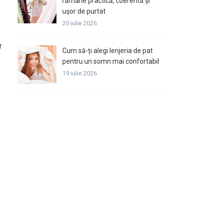
rămâne practică, coerentă și
ușor de purtat
20 iulie 2026
r
Cum să-ți alegi lenjeria de pat
pentru un somn mai confortabil
19 iulie 2026