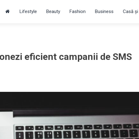
Lifestyle
Beauty
Fashion
Business
Casă și
ionezi eficient campanii de SMS