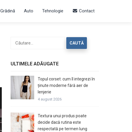
 Grădină
Auto
Tehnologie
Contact
Caută
după:
ULTIMELE ADĂUGATE
Topul corset: cum îl integrezi în
ținute moderne fără aer de
lenjerie
4 august 2026
Textura unui produs poate
decide dacă rutina este
respectată pe termen lung