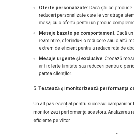
Oferte personalizate
: Dacă știi ce produse s
reduceri personalizate care le vor atrage aten
mesaj cu o ofertă pentru un produs compleme
Mesaje bazate pe comportament
: Dacă un
reamintire, oferindu-i o reducere sau o altă mo
extrem de eficient pentru a reduce rata de ab
Mesaje urgente și exclusive
: Creează mesa
ar fi oferte limitate sau reduceri pentru o per
partea clienților.
Testează și monitorizează performanța c
Un alt pas esențial pentru succesul campaniilor
monitorizezi performanța acestora. Analizarea re
eficiente pe viitor.