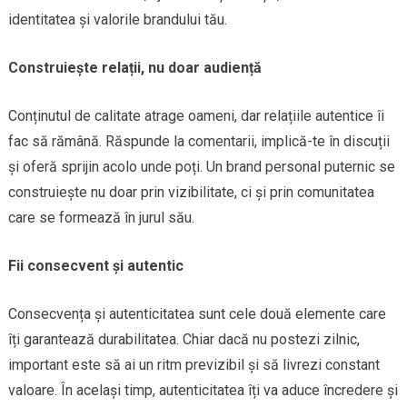
identitatea și valorile brandului tău.
Construiește relații, nu doar audiență
Conținutul de calitate atrage oameni, dar relațiile autentice îi
fac să rămână. Răspunde la comentarii, implică-te în discuții
și oferă sprijin acolo unde poți. Un brand personal puternic se
construiește nu doar prin vizibilitate, ci și prin comunitatea
care se formează în jurul său.
Fii consecvent și autentic
Consecvența și autenticitatea sunt cele două elemente care
îți garantează durabilitatea. Chiar dacă nu postezi zilnic,
important este să ai un ritm previzibil și să livrezi constant
valoare. În același timp, autenticitatea îți va aduce încredere și