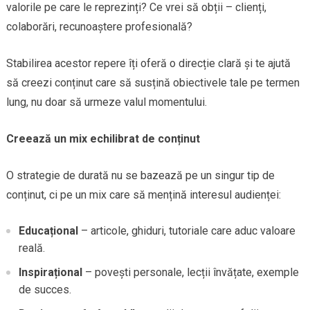
valorile pe care le reprezinți? Ce vrei să obții – clienți,
colaborări, recunoaștere profesională?
Stabilirea acestor repere îți oferă o direcție clară și te ajută
să creezi conținut care să susțină obiectivele tale pe termen
lung, nu doar să urmeze valul momentului.
Creează un mix echilibrat de conținut
O strategie de durată nu se bazează pe un singur tip de
conținut, ci pe un mix care să mențină interesul audienței:
Educațional
– articole, ghiduri, tutoriale care aduc valoare
reală.
Inspirațional
– povești personale, lecții învățate, exemple
de succes.