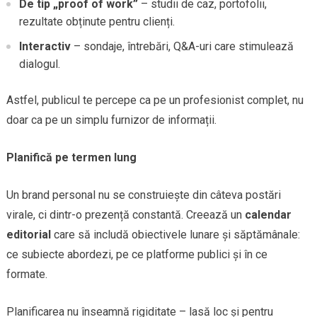
De tip „proof of work”
– studii de caz, portofolii,
rezultate obținute pentru clienți.
Interactiv
– sondaje, întrebări, Q&A-uri care stimulează
dialogul.
Astfel, publicul te percepe ca pe un profesionist complet, nu
doar ca pe un simplu furnizor de informații.
Planifică pe termen lung
Un brand personal nu se construiește din câteva postări
virale, ci dintr-o prezență constantă. Creează un
calendar
editorial
care să includă obiectivele lunare și săptămânale:
ce subiecte abordezi, pe ce platforme publici și în ce
formate.
Planificarea nu înseamnă rigiditate – lasă loc și pentru