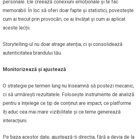
personale. Ele creează conexiuni emoționale și te fac
memorabil. În loc să oferi doar fapte și statistici, povestește
cum ai trecut prin provocări, ce ai învățat și cum ai aplicat
aceste lecții.
Storytelling-ul nu doar atrage atenția, ci și consolidează
autenticitatea brandului tău.
Monitorizează și ajustează
O strategie pe termen lung nu înseamnă să postezi mecanic,
ci să urmărești rezultatele. Folosește instrumente de analiză
pentru a înțelege ce tip de conținut are impact, ce platforme
îți aduc cea mai mare vizibilitate și ce teme generează
interacțiuni.
Pe baza acestor date, ajustează-ți direcția, fără a devia de la