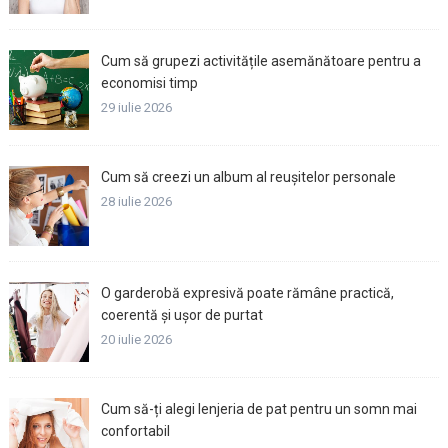
Cum să grupezi activitățile asemănătoare pentru a
economisi timp
29 iulie 2026
Cum să creezi un album al reușitelor personale
28 iulie 2026
O garderobă expresivă poate rămâne practică,
coerentă și ușor de purtat
20 iulie 2026
Cum să-ți alegi lenjeria de pat pentru un somn mai
confortabil