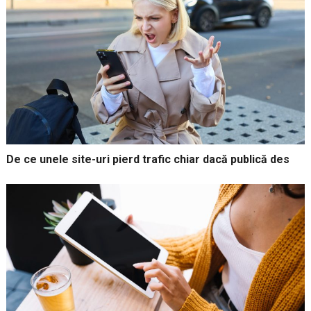
De ce unele site-uri pierd trafic chiar dacă publică des