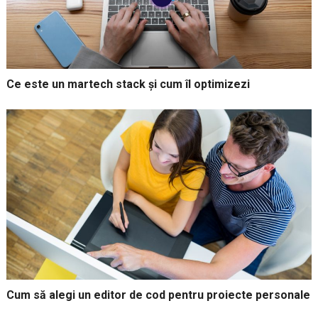
Ce este un martech stack și cum îl optimizezi
Cum să alegi un editor de cod pentru proiecte personale