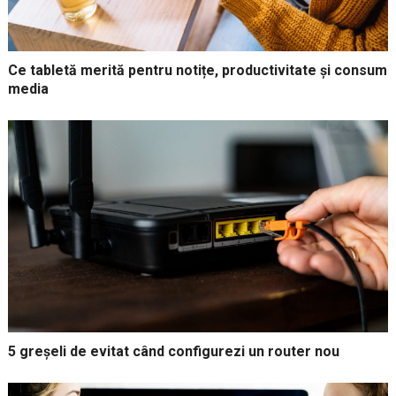
Ce tabletă merită pentru notițe, productivitate și consum
media
5 greșeli de evitat când configurezi un router nou