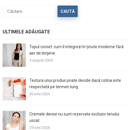
Caută
după:
ULTIMELE ADĂUGATE
Topul corset: cum îl integrezi în ținute moderne fără
aer de lenjerie
4 august 2026
Textura unui produs poate decide dacă rutina este
respectată pe termen lung
30 iulie 2026
Cremele dense nu sunt rezervate exclusiv tenului
uscat
29 iulie 2026