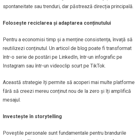
spontaneitate sau trenduri, dar păstrează direcția principală.
Folosește reciclarea și adaptarea conținutului
Pentru a economisi timp și a menține consistența, învață să
reutilizezi conținutul. Un articol de blog poate fi transformat
într-o serie de postări pe LinkedIn, într-un infografic pe
Instagram sau într-un videoclip scurt pe TikTok.
Această strategie îți permite să acoperi mai multe platforme
fără să creezi mereu conținut nou de la zero și îți amplifică
mesajul.
Investește în storytelling
Poveștile personale sunt fundamentale pentru brandurile