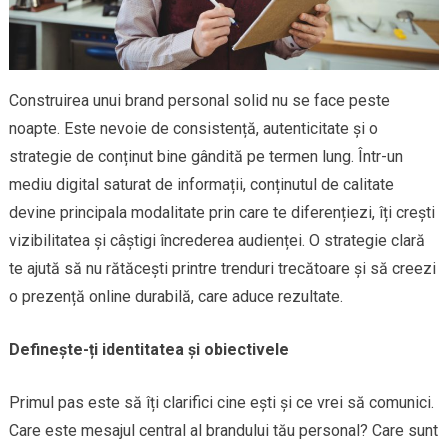
Construirea unui brand personal solid nu se face peste
noapte. Este nevoie de consistență, autenticitate și o
strategie de conținut bine gândită pe termen lung. Într-un
mediu digital saturat de informații, conținutul de calitate
devine principala modalitate prin care te diferențiezi, îți crești
vizibilitatea și câștigi încrederea audienței. O strategie clară
te ajută să nu rătăcești printre trenduri trecătoare și să creezi
o prezență online durabilă, care aduce rezultate.
Definește-ți identitatea și obiectivele
Primul pas este să îți clarifici cine ești și ce vrei să comunici.
Care este mesajul central al brandului tău personal? Care sunt